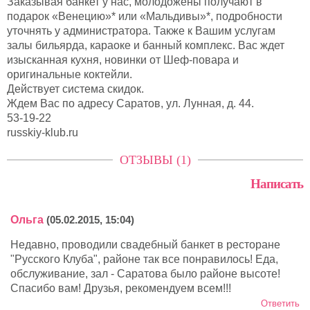
Заказывая банкет у нас, молодожены получают в
подарок «Венецию»* или «Мальдивы»*, подробности
уточнять у администратора. Также к Вашим услугам
залы бильярда, караоке и банный комплекс. Вас ждет
изысканная кухня, новинки от Шеф-повара и
оригинальные коктейли.
Действует система скидок.
Ждем Вас по адресу Саратов, ул. Лунная, д. 44.
53-19-22
russkiy-klub.ru
ОТЗЫВЫ (1)
Написать
Ольга
(05.02.2015, 15:04)
Недавно, проводили свадебный банкет в ресторане
"Русского Клуба", районе так все понравилось! Еда,
обслуживание, зал - Саратова было районе высоте!
Спасибо вам! Друзья, рекомендуем всем!!!
Ответить