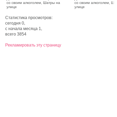
со своим алкоголем, Шатры на
со своим алкоголем, Ша
улице
улице
Статистика просмотров:
сегодня 0,
с начала месяца 1,
всего 3854
Рекламировать эту страницу