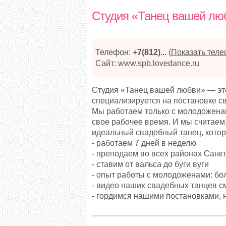
Студия «Танец вашей люб
Телефон:
+7(812)...
(
Показать тел
Сайт:
www.spb.lovedance.ru
Студия «Танец вашей любви» — эт
специализируется на постановке с
Мы работаем только с молодожена
свое рабочее время. И мы считаем, 
идеальный свадебный танец, котор
- работаем 7 дней в неделю
- преподаем во всех районах Санк
- ставим от вальса до буги вуги
- опыт работы с молодоженами: бол
- видео наших свадебных танцев с
- гордимся нашими постановками,