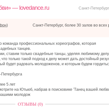
ви» — lovedance.ru
Санкт-Петербур
ефон
)
о команда профессиональных хореографов, которая
вадебных танцев.
ми, ставим только свадебные танцы, уделяя любимому дел
что только такой подход к делу может дать достойный резул
ый будет радовать молодоженов, и которым будем гордитьс
т-Петербурга
ее 5 лет
мотрите на Ютьюб, набрав в поисковике 'Танец вашей любв
 нашими молодож
ОТЗЫВЫ (0)