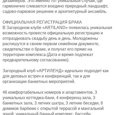
дизайнеров. Это именно тот уникальный случай, где
гармонично сливаются воедино природный ландшафт,
садово-парковое решение и архитектурный ансамбль.
ОФИЦИАЛЬНАЯ РЕГИСТРАЦИЯ БРАКА
В Загородном клубе «ARTILAND» появилась уникальная
возможность провести официальную регистрацию и
отпраздновать свадьбу день в день. Молодожены
распишутся в своем первом семейном документе,
свидетельстве о браке, и получат его прямо на
территории комплекса.(Дата и время подлежат
предварительному согласованию).
Загородный клуб «АРТИЛЕНД» идеально подходит как
для деловых встреч и конференций, так и для
организации банкетных мероприятий.
46 комфортабельных номеров и апартаментов, 3
уникальных коттеджа-бани, 4 конференц-зала, 3
банкетных зала, 3 летних шатра, 3 летние беседки, 8
домиков барбекю с открытой террасой и мангальной
зоной, уникальный банный комплекс, бассейн,