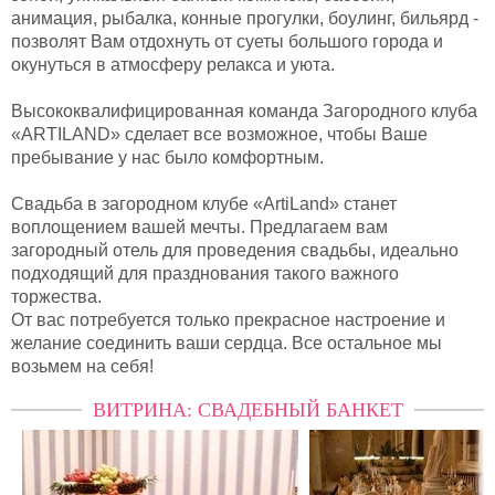
анимация, рыбалка, конные прогулки, боулинг, бильярд -
позволят Вам отдохнуть от суеты большого города и
окунуться в атмосферу релакса и уюта.
Высококвалифицированная команда Загородного клуба
«ARTILAND» сделает все возможное, чтобы Ваше
пребывание у нас было комфортным.
Свадьба в загородном клубе «ArtiLand» станет
воплощением вашей мечты. Предлагаем вам
загородный отель для проведения свадьбы, идеально
подходящий для празднования такого важного
торжества.
От вас потребуется только прекрасное настроение и
желание соединить ваши сердца. Все остальное мы
возьмем на себя!
ВИТРИНА: СВАДЕБНЫЙ БАНКЕТ