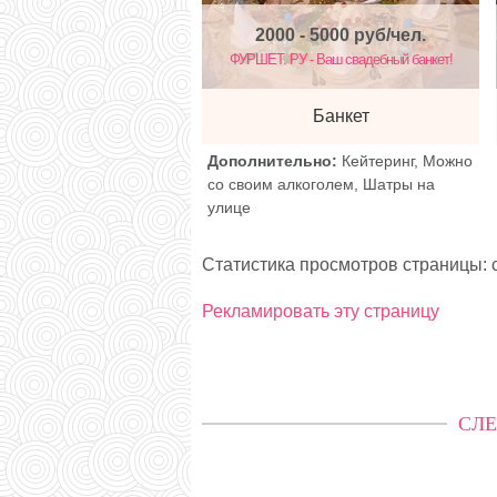
2000 - 5000
руб/чел.
ФУРШЕТ. РУ - Ваш свадебный банкет!
Банкет
Дополнительно:
Кейтеринг, Можно
со своим алкоголем, Шатры на
улице
Статистика просмотров страницы: с
Рекламировать эту страницу
СЛЕ