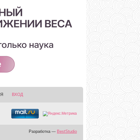
ИЯ
ВХОД
Разработка —
BestStudio