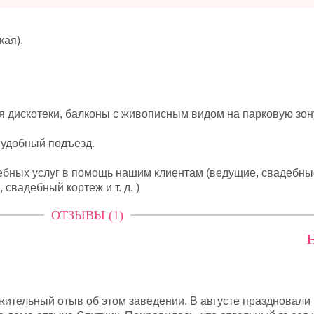
кая),
я дискотеки, балконы с живописным видом на парковую зо
 удобный подъезд.
ебных услуг в помощь нашим клиентам (ведущие, свадебны
свадебный кортеж и т. д. )
ОТЗЫВЫ (1)
Н
жительный отыв об этом заведении. В августе праздновали