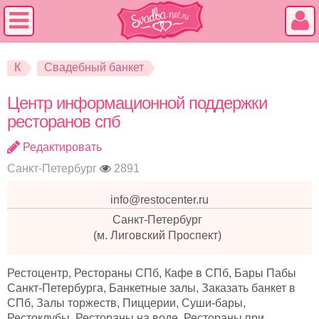
К
Свадебный банкет
Центр информационной поддержки
ресторанов спб
Редактировать
Санкт-Петербург
2891
info@restocenter.ru
Санкт-Петербург
(м. Лиговский Проспект)
Рестоцентр, Рестораны СПб, Кафе в СПб, Бары Пабы
Санкт-Петербурга, Банкетные залы, Заказать банкет в
СПб, Залы торжеств, Пиццерии, Суши-бары,
Рестоклубы, Рестораны на воде, Рестораны при