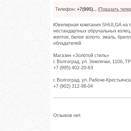
Телефон:
+7(995)...
(
Показать тел
Ювелирная компания SHULGA на пр
нестандартных обручальных колец.
желтое, белое золото, эмаль, брилл
обладателей.
Магазин «Золотой стиль»
г. Волгоград, ул. Землячки, 110б,
+7 (995) 402-20-63
г. Волгоград, ул. Рабоче-Крестьянс
+7 (902) 312-98-04
Отзывов нет.