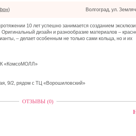
ефон
)
Волгоград, ул. Земляч
отяжении 10 лет успешно занимается созданием эксклюзи
 Оригинальный дизайн и разнообразие материалов – красн
ианты, – делает особенным не только сами кольца, но и их
 ТРК «КомсоМОЛЛ»
кая, 9/2, рядом с ТЦ «Ворошиловский»
ОТЗЫВЫ (0)
Н