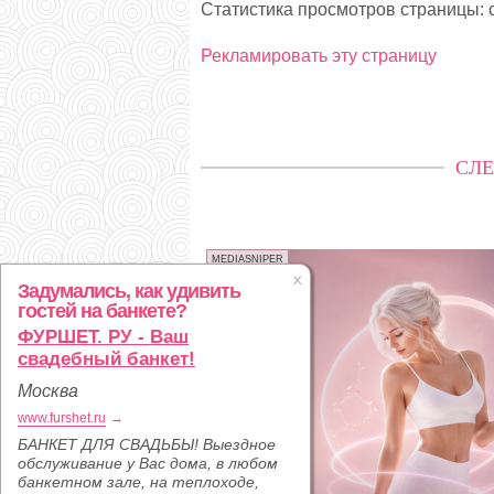
Статистика просмотров страницы: с
Рекламировать эту страницу
СЛЕ
MEDIASNIPER
Задумались, как удивить
гостей на банкете?
ФУРШЕТ. РУ - Ваш
свадебный банкет!
Москва
www.furshet.ru
→
БАНКЕТ ДЛЯ СВАДЬБЫ! Выездное
обслуживание у Вас дома, в любом
банкетном зале, на теплоходе,