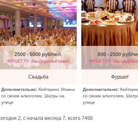
2500 - 5000
руб/чел.
800 - 2500
руб/че
ФУРШЕТ. РУ - Ваш свадебный банкет!
ФУРШЕТ. РУ - Ваш свадебный
Свадьба
Фуршет
Дополнительно:
Кейтеринг, Можно
Дополнительно:
Кейтери
со своим алкоголем, Шатры на
со своим алкоголем, Шатр
улице
улице
егодня 2, с начала месяца 7,
всего 7466