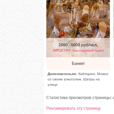
2000 - 5000
руб/чел.
ФУРШЕТ. РУ - Ваш свадебный банкет!
Банкет
Дополнительно:
Кейтеринг, Можно
со своим алкоголем, Шатры на
улице
Статистика просмотров страницы: с
Рекламировать эту страницу