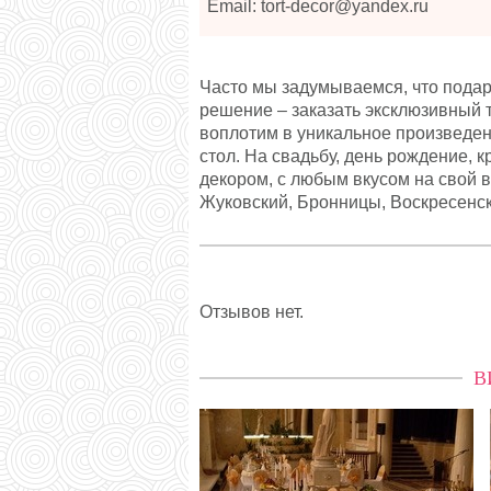
Email: tort-decor@yandex.ru
Часто мы задумываемся, что подари
решение – заказать эксклюзивный 
воплотим в уникальное произведен
стол. На свадьбу, день рождение, 
декором, с любым вкусом на свой 
Жуковский, Бронницы, Воскресенск
Отзывов нет.
В