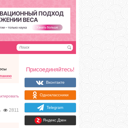
Присоединяйтесь!
рсы
мпанию
Вконтакте
Одноклассники
ктировать
Telegram
ь
2811
Яндекс.Дзен