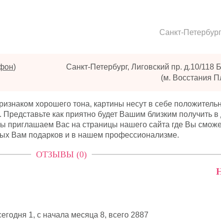
Санкт-Петербур
ефон
)
(м. Восстания 
признаком хорошего тона, картины несут в себе положитель
 Представьте как приятно будет Вашим близким получить в
ы приглашаем Вас на страницы нашего сайта где Вы смож
мых Вам подарков и в нашем профессионализме.
ОТЗЫВЫ (0)
Н
егодня 1, с начала месяца 8,
всего 2887