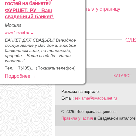
гостей на банкете?
Рекламировать эту страницу
ФУРШЕТ. РУ - Ваш
свадебный банкет!
Москва
www.furshet.ru
→
СЛЕ
БАНКЕТ ДЛЯ СВАДЬБЫ! Выездное
обслуживание у Вас дома, в любом
банкетном зале, на теплоходе,
природе... Ваша свадьба - Наши
хлопоты!
Тел.:
+7(495)...
(
Показать телефон
)
Подробнее →
КАТАЛОГ
Реклама на портале:
E-mail:
reklama@svadba.net.ru
© 2026. Все права защищены
Правила участия
в Свадебном каталоге