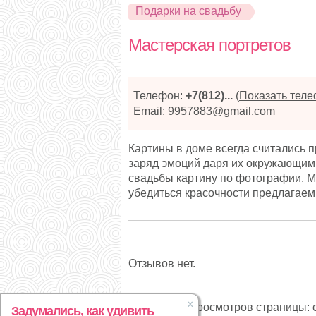
Подарки на свадьбу
Мастерская портретов
Телефон:
+7(812)...
(
Показать тел
Email: 9957883@gmail.com
Картины в доме всегда считались 
заряд эмоций даря их окружающим.
свадьбы картину по фотографии. М
убедиться красочности предлагае
Отзывов нет.
Статистика просмотров страницы: с
Задумались, как удивить