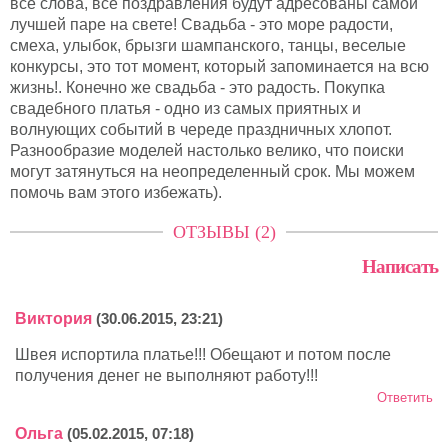
все слова, все поздравления будут адресованы самой
лучшей паре на свете! Свадьба - это море радости,
смеха, улыбок, брызги шампанского, танцы, веселые
конкурсы, это тот момент, который запоминается на всю
жизнь!. Конечно же свадьба - это радость. Покупка
свадебного платья - одно из самых приятных и
волнующих событий в череде праздничных хлопот.
Разнообразие моделей настолько велико, что поиски
могут затянуться на неопределенный срок. Мы можем
помочь вам этого избежать).
ОТЗЫВЫ (2)
Написать
Виктория
(30.06.2015, 23:21)
Швея испортила платье!!! Обещают и потом после
получения денег не выполняют работу!!!
Ответить
Ольга
(05.02.2015, 07:18)