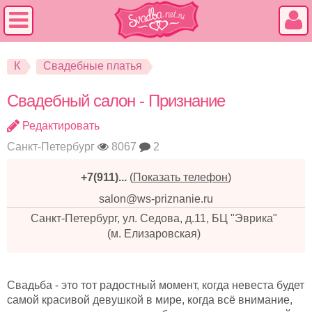
К
Свадебные платья
Свадебный салон - Признание
Редактировать
Санкт-Петербург
8067
2
+7(911)...
(
Показать телефон
)
salon@ws-priznanie.ru
Санкт-Петербург, ул. Седова, д.11, БЦ "Эврика"
(м. Елизаровская)
Свадьба - это тот радостный момент, когда невеста будет
самой красивой девушкой в мире, когда всё внимание,