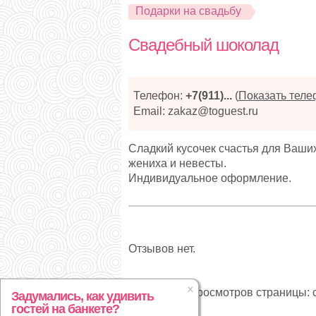
Подарки на свадьбу
Свадебный шоколад
Телефон:
+7(911)...
(
Показать тел
Email: zakaz@toguest.ru
Сладкий кусочек счастья для Ваши
жениха и невесты.
Индивидуальное оформление.
Отзывов нет.
Статистика просмотров страницы: с
Задумались, как удивить
гостей на банкете?