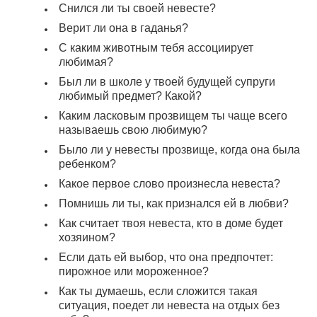
Снился ли ты своей невесте?
Верит ли она в гаданья?
С каким животным тебя ассоциирует
любимая?
Был ли в школе у твоей будущей супруги
любимый предмет? Какой?
Каким ласковым прозвищем ты чаще всего
называешь свою любимую?
Было ли у невесты прозвище, когда она была
ребенком?
Какое первое слово произнесла невеста?
Помнишь ли ты, как признался ей в любви?
Как считает твоя невеста, кто в доме будет
хозяином?
Если дать ей выбор, что она предпочтет:
пирожное или мороженное?
Как ты думаешь, если сложится такая
ситуация, поедет ли невеста на отдых без