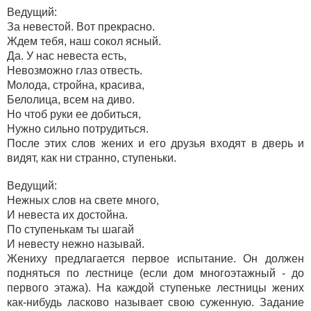
Ведущий:
За невестой. Вот прекрасно.
Ждем тебя, наш сокол ясный.
Да. У нас невеста есть,
Невозможно глаз отвесть.
Молода, стройна, красива,
Белолица, всем на диво.
Но чтоб руки ее добиться,
Нужно сильно потрудиться.
После этих слов жених и его друзья входят в дверь и
видят, как ни странно, ступеньки.
Ведущий:
Нежных слов на свете много,
И невеста их достойна.
По ступенькам ты шагай
И невесту нежно называй.
Жениху предлагается первое испытание. Он должен
подняться по лестнице (если дом многоэтажный - до
первого этажа). На каждой ступеньке лестницы жених
как-нибудь ласково называет свою суженную. Задание