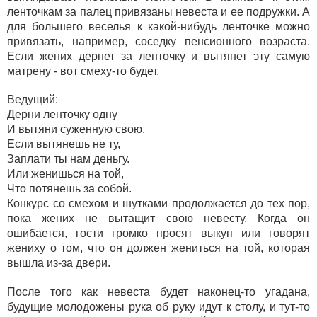
ленточкам за палец привязаны невеста и ее подружки. А
для большего веселья к какой-нибудь ленточке можно
привязать, например, соседку пенсионного возраста.
Если жених дернет за ленточку и вытянет эту самую
матрену - вот смеху-то будет.
Ведущий:
Дерни ленточку одну
И вытяни суженную свою.
Если вытянешь не ту,
Заплати ты нам деньгу.
Или женишься на той,
Что потянешь за собой.
Конкурс со смехом и шутками продолжается до тех пор,
пока жених не вытащит свою невесту. Когда он
ошибается, гости громко просят выкуп или говорят
жениху о том, что он должен жениться на той, которая
вышла из-за двери.
После того как невеста будет наконец-то угадана,
будущие молодожены рука об руку идут к столу, и тут-то