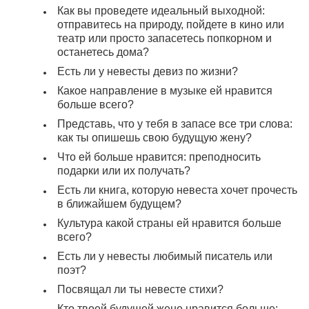
Как вы проведете идеальный выходной:
отправитесь на природу, пойдете в кино или
театр или просто запасетесь попкорном и
останетесь дома?
Есть ли у невесты девиз по жизни?
Какое направление в музыке ей нравится
больше всего?
Представь, что у тебя в запасе все три слова:
как ты опишешь свою будущую жену?
Что ей больше нравится: преподносить
подарки или их получать?
Есть ли книга, которую невеста хочет прочесть
в ближайшем будущем?
Культура какой страны ей нравится больше
всего?
Есть ли у невесты любимый писатель или
поэт?
Посвящал ли ты невесте стихи?
Кто твоей будущей жене нравится больше: