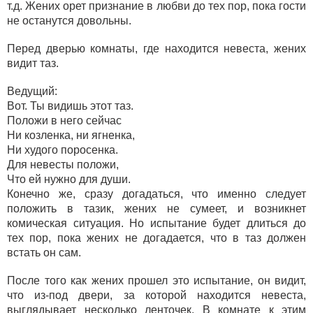
т.д. Жених орет признание в любви до тех пор, пока гости
не останутся довольны.
Перед дверью комнаты, где находится невеста, жених
видит таз.
Ведущий:
Вот. Ты видишь этот таз.
Положи в него сейчас
Ни козленка, ни ягненка,
Ни худого поросенка.
Для невесты положи,
Что ей нужно для души.
Конечно же, сразу догадаться, что именно следует
положить в тазик, жених не сумеет, и возникнет
комическая ситуация. Но испытание будет длиться до
тех пор, пока жених не догадается, что в таз должен
встать он сам.
После того как жених прошел это испытание, он видит,
что из-под двери, за которой находится невеста,
выглядывает несколько ленточек. В комнате к этим