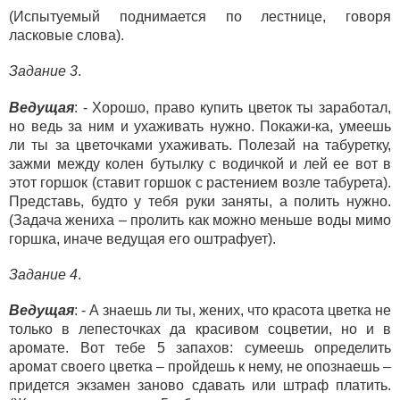
(Испытуемый поднимается по лестнице, говоря
ласковые слова).
Задание 3
.
Ведущая
: - Хорошо, право купить цветок ты заработал,
но ведь за ним и ухаживать нужно. Покажи-ка, умеешь
ли ты за цветочками ухаживать. Полезай на табуретку,
зажми между колен бутылку с водичкой и лей ее вот в
этот горшок (ставит горшок с растением возле табурета).
Представь, будто у тебя руки заняты, а полить нужно.
(Задача жениха – пролить как можно меньше воды мимо
горшка, иначе ведущая его оштрафует).
Задание 4
.
Ведущая
: - А знаешь ли ты, жених, что красота цветка не
только в лепесточках да красивом соцветии, но и в
аромате. Вот тебе 5 запахов: сумеешь определить
аромат своего цветка – пройдешь к нему, не опознаешь –
придется экзамен заново сдавать или штраф платить.