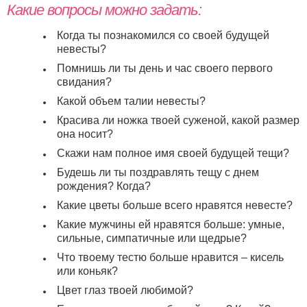
Какие вопросы можно задать:
Когда ты познакомился со своей будущей
невесты?
Помнишь ли ты день и час своего первого
свидания?
Какой объем талии невесты?
Красива ли ножка твоей суженой, какой размер
она носит?
Скажи нам полное имя своей будущей тещи?
Будешь ли ты поздравлять тещу с днем
рождения? Когда?
Какие цветы больше всего нравятся невесте?
Какие мужчины ей нравятся больше: умные,
сильные, симпатичные или щедрые?
Что твоему тестю больше нравится – кисель
или коньяк?
Цвет глаз твоей любимой?