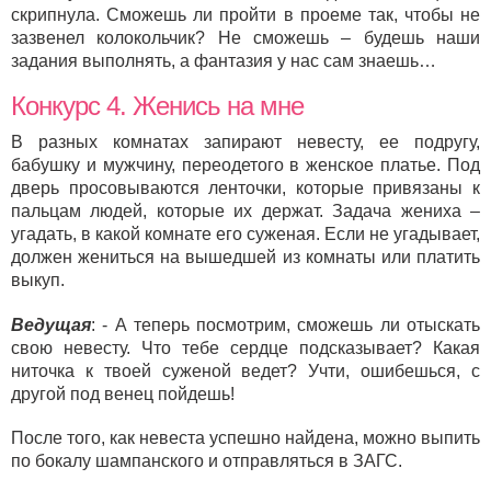
скрипнула. Сможешь ли пройти в проеме так, чтобы не
зазвенел колокольчик? Не сможешь – будешь наши
задания выполнять, а фантазия у нас сам знаешь…
Конкурс 4. Женись на мне
В разных комнатах запирают невесту, ее подругу,
бабушку и мужчину, переодетого в женское платье. Под
дверь просовываются ленточки, которые привязаны к
пальцам людей, которые их держат. Задача жениха –
угадать, в какой комнате его суженая. Если не угадывает,
должен жениться на вышедшей из комнаты или платить
выкуп.
Ведущая
: - А теперь посмотрим, сможешь ли отыскать
свою невесту. Что тебе сердце подсказывает? Какая
ниточка к твоей суженой ведет? Учти, ошибешься, с
другой под венец пойдешь!
После того, как невеста успешно найдена, можно выпить
по бокалу шампанского и отправляться в ЗАГС.