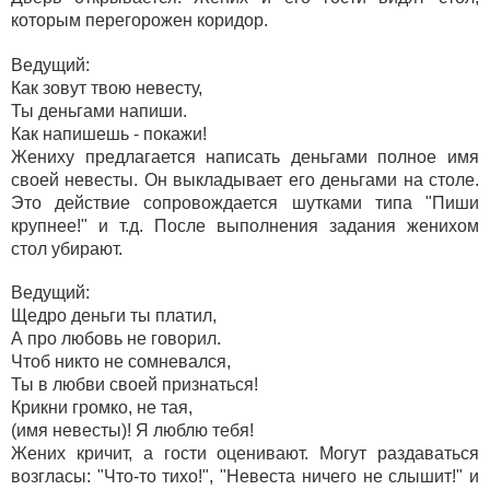
которым перегорожен коридор.
Ведущий:
Как зовут твою невесту,
Ты деньгами напиши.
Как напишешь - покажи!
Жениху предлагается написать деньгами полное имя
своей невесты. Он выкладывает его деньгами на столе.
Это действие сопровождается шутками типа "Пиши
крупнее!" и т.д. После выполнения задания женихом
стол убирают.
Ведущий:
Щедро деньги ты платил,
А про любовь не говорил.
Чтоб никто не сомневался,
Ты в любви своей признаться!
Крикни громко, не тая,
(имя невесты)! Я люблю тебя!
Жених кричит, а гости оценивают. Могут раздаваться
возгласы: "Что-то тихо!", "Невеста ничего не слышит!" и