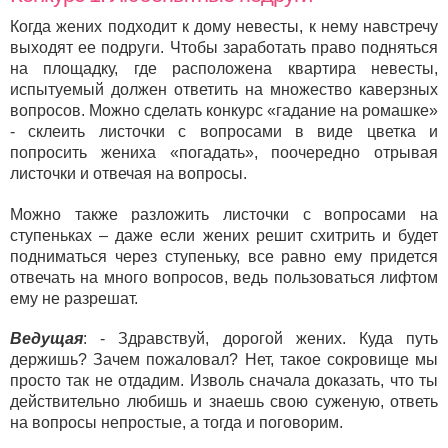
Когда жених подходит к дому невесты, к нему навстречу
выходят ее подруги. Чтобы заработать право подняться
на площадку, где расположена квартира невесты,
испытуемый должен ответить на множество каверзных
вопросов. Можно сделать конкурс «гадание на ромашке»
- склеить листочки с вопросами в виде цветка и
попросить жениха «погадать», поочередно отрывая
листочки и отвечая на вопросы.
Можно также разложить листочки с вопросами на
ступеньках – даже если жених решит схитрить и будет
подниматься через ступеньку, все равно ему придется
отвечать на много вопросов, ведь пользоваться лифтом
ему не разрешат.
Ведущая
: - Здравствуй, дорогой жених. Куда путь
держишь? Зачем пожаловал? Нет, такое сокровище мы
просто так не отдадим. Изволь сначала доказать, что ты
действительно любишь и знаешь свою суженую, ответь
на вопросы непростые, а тогда и поговорим.