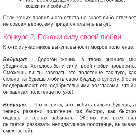
кошки или собаки?
Если жених правильного ответа не знает либо отвечает
не совсем верно, ему придется платить выкуп.
Конкурс 2. Покажи силу своей любви
Кто-то из участников выкупа выносит мокрое полотенце.
Ведущая
:
- Дорогой жених, в твоих знаниях мы
убедились. Хотелось бы и силу твоей любви проверить.
Сможешь ли ты завязать это полотенце так туго, как
сильно ты будешь любить свою будущую супругу. (Гости
поддерживают его одобрительными возгласами, чтобы
он завязал полотенце потуже).
Ведущая
:
- Что ж, вижу, что любить сильно будешь, а
теперь развяжи полотенце так быстро, как быстро
будешь о ссорах забывать. (Жених изо всех сил
пытается развязать неподатливое полотенце, вызывая
смех гостей).