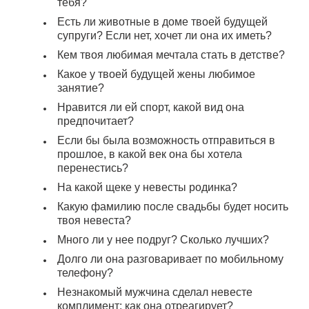
тебя?
Есть ли животные в доме твоей будущей
супруги? Если нет, хочет ли она их иметь?
Кем твоя любимая мечтала стать в детстве?
Какое у твоей будущей жены любимое
занятие?
Нравится ли ей спорт, какой вид она
предпочитает?
Если бы была возможность отправиться в
прошлое, в какой век она бы хотела
перенестись?
На какой щеке у невесты родинка?
Какую фамилию после свадьбы будет носить
твоя невеста?
Много ли у нее подруг? Сколько лучших?
Долго ли она разговаривает по мобильному
телефону?
Незнакомый мужчина сделал невесте
комплимент: как она отреагирует?