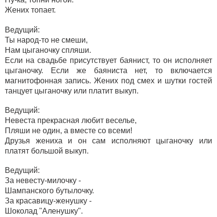
Жених топает.
Ведущий:
Ты народ-то не смеши,
Нам цыганочку спляши.
Если на свадьбе присутствует баянист, то он исполняет
цыганочку. Если же баяниста нет, то включается
магнитофонная запись. Жених под смех и шутки гостей
танцует цыганочку или платит выкуп.
Ведущий:
Невеста прекрасная любит веселье,
Пляши не один, а вместе со всеми!
Друзья жениха и он сам исполняют цыганочку или
платят большой выкуп.
Ведущий:
За невесту-милочку -
Шампанского бутылочку.
За красавицу-женушку -
Шоколад "Аленушку".