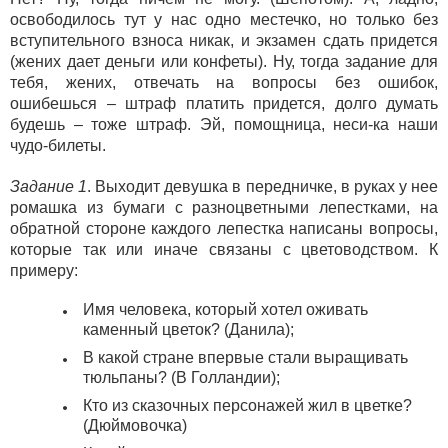
освободилось тут у нас одно местечко, но только без
вступительного взноса никак, и экзамен сдать придется
(жених дает деньги или конфеты). Ну, тогда задание для
тебя, жених, отвечать на вопросы без ошибок,
ошибешься – штраф платить придется, долго думать
будешь – тоже штраф. Эй, помощница, неси-ка наши
чудо-билеты.
Задание 1
. Выходит девушка в передничке, в руках у нее
ромашка из бумаги с разноцветными лепестками, на
обратной стороне каждого лепестка написаны вопросы,
которые так или иначе связаны с цветоводством. К
примеру:
Имя человека, который хотел оживать
каменный цветок? (Данила);
В какой стране впервые стали выращивать
тюльпаны? (В Голландии);
Кто из сказочных персонажей жил в цветке?
(Дюймовочка)