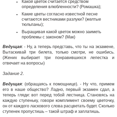
Какой цветок считается средством
определения влюбленности? (Ромашка);
Какие цветы согласно известной песне
считаются вестниками разлуки? (желтые
тюльпаны);
Выращивая какой цветок можно заиметь
проблемы с законом? (Мак)
Ведущая
: - Ну, а теперь представь, что ты на экзамене,
Вытаскивай три билета, только смотри, не ошибись.
(Жених выбирает три понравившихся лепестка и
отвечает на вопросы)
Задание 2
.
Ведущая
: (обращаясь к помощнице). - Ну что, примем
его в наше общество? Ладно, первый экзамен сдал, а
теперь гляди: вот перед тобой лестница. Становясь на
каждую ступеньку, говори комплимент своему цветочку,
он от каждого ласкового слова расцветать будет. Сколько
ступенек пропустишь – такой штраф и заплатишь.