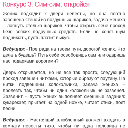
Конкурс 3. Сим-сим, откройся
Жених подходит к двери невесты, но она плотно
завешена стеной из воздушных шариков, задача жениха
– лопнуть столько шариков, чтобы открыть себе проход
безо всяких подручных средств. Если не хочет шум
поднимать, пусть платит выкуп.
Ведущая
: - Преграда на твоем пути, дорогой жених. Что
делать будешь? Путь себе освободишь сам или одаришь
нас подарками дорогими?
Дверь открывается, но не все так просто, следующий
проход завешен нитками, которые образуют паутину. На
нитки подвешены колокольчики, задача жениха –
пролезть так, чтобы ни один колокольчик не зазвенел.
Зазвенит – пусть жених выполняет смешные задания:
кукарекает, прыгает на одной ножке, читает стихи, поет
песни.
Ведущая
: - Настоящий влюбленный должен входить в
комнату невесты тихо, чтобы ни одна половица не