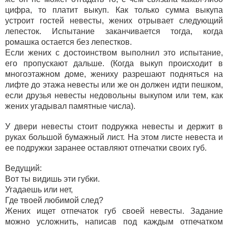
цифра, то платит выкуп. Как только сумма выкупа
устроит гостей невесты, жених отрывает следующий
лепесток. Испытание заканчивается тогда, когда
ромашка остается без лепестков.
Если жених с достоинством выполнил это испытание,
его пропускают дальше. (Когда выкуп происходит в
многоэтажном доме, жениху разрешают подняться на
лифте до этажа невесты или же он должен идти пешком,
если друзья невесты недовольны выкупом или тем, как
жених угадывал памятные числа).
У двери невесты стоит подружка невесты и держит в
руках большой бумажный лист. На этом листе невеста и
ее подружки заранее оставляют отпечатки своих губ.
Ведущий:
Вот ты видишь эти губки.
Угадаешь или нет,
Где твоей любимой след?
Жених ищет отпечаток губ своей невесты. Задание
можно усложнить, написав под каждым отпечатком