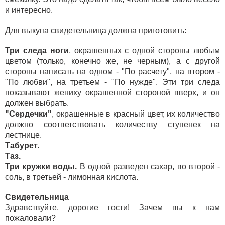
и интересно.
Для выкупа свидетельница должна приготовить:
Три следа ноги
, окрашенных с одной стороны любым
цветом (только, конечно же, не черным), а с другой
стороны написать на одном - "По расчету", на втором -
"По любви", на третьем - "По нужде". Эти три следа
показывают жениху окрашенной стороной вверх, и он
должен выбрать.
"Сердечки"
, окрашенные в красный цвет, их количество
должно соответствовать количеству ступенек на
лестнице.
Табурет.
Таз.
Три кружки воды.
В одной разведен сахар, во второй -
соль, в третьей - лимонная кислота.
Свидетельница
Здравствуйте, дорогие гости! Зачем вы к нам
пожаловали?