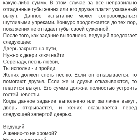
какую-либо сумму. В этом случае за все неправильно
отгаданные губы жених или его друзья платят указанный
выкуп. Данное испытание может сопровождаться
шутливыми упреками. Конкурс продолжается до тех пор,
пока жених не отгадает губы своей суженной.
После того, как задание выполнено, ведущий предлагает
следующее:
Дверь закрыта на пути,
Нужно к двери ключ найти.
Серенаду, песнь любви,
Ты исполни - и пройди.
Жених должен спеть песню. Если он отказывается, то
помогают друзья. Если же и друзья отказываются, то
платится выкуп. Его сумма должна полностью устроить
гостей невесты.
Когда данное задание выполнено или заплачен выкуп,
дверь открывается, и жених оказывается перед
следующей запертой дверью.
Ведущий:
А жених-то не хромой?
Ну-ка, топни ногой.