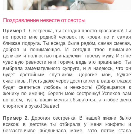
Поздравление невесте от сестры
Пример 1
. Сестренка, ты сегодня просто красавица! Ты
не просто мне родной человек по крови, но и самая
близкая подруга. Ты всегда была рядом, самая смелая,
добрая и понимающая. И сегодня твое внимание
целиком и полностью принадлежит твоему мужу. И я не
чувствую ревности или горечи, ведь это правильно! Ты
выбрала замечательного супруга, и я надеюсь, что он
будет достойным спутником. Дорогие мои, будьте
счастливы. Пусть даже через десятки лет в ваших глазах
будет светиться любовь и нежность! (Обращается к
жениху по имени), береги мою сестренку! Успехов вам
во всем, пусть ваши мечты сбываются, а любое дело
спорится в руках! За вас!
Пример 2.
Дорогая сестренка! В нашей жизни было
всякое: в детстве ты отбирала у меня конфеты и
беззастенчиво ябедничала маме, зато потом стала