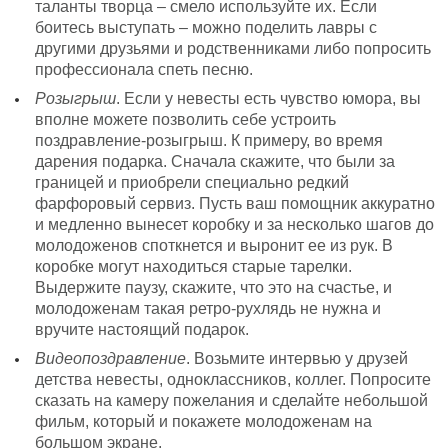
таланты творца – смело используйте их. Если
боитесь выступать – можно поделить лавры с
другими друзьями и родственниками либо попросить
профессионала спеть песню.
Розыгрыш
. Если у невесты есть чувство юмора, вы
вполне можете позволить себе устроить
поздравление-розыгрыш. К примеру, во время
дарения подарка. Сначала скажите, что были за
границей и приобрели специально редкий
фарфоровый сервиз. Пусть ваш помощник аккуратно
и медленно вынесет коробку и за несколько шагов до
молодоженов споткнется и выронит ее из рук. В
коробке могут находиться старые тарелки.
Выдержите паузу, скажите, что это на счастье, и
молодоженам такая ретро-рухлядь не нужна и
вручите настоящий подарок.
Видеопоздравление
. Возьмите интервью у друзей
детства невесты, одноклассников, коллег. Попросите
сказать на камеру пожелания и сделайте небольшой
фильм, который и покажете молодоженам на
большом экране.