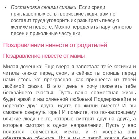
Постановка своими силами
. Если среди
приглашенных есть творческие люди, вам не
составит труда уговорить их разыграть пьесу о
женихе и невесте. Можно переделать пару куплетов
песен и прикольные частушки.
Поздравления невесте от родителей
Поздравление невесте от мамы
Милая доченька! Еще вчера я заплетала тебе косички и
читала книжки перед сном, а сейчас ты стоишь перед
нами столь же прекрасная, как принцесса из твоей
любимой сказки. В этот день я хочу пожелать тебе
бескрайнего счастья. Пусть ваша совместная жизнь
будет яркой и наполненной любовью! Поддерживайте и
берегите друг друга, идите по жизни вместе! И вы
сможете свернуть горы! И помните, что по-настоящему
близкие люди не те, которые смотрят друг на друга, а
которые смотрят в одном направлении. Пусть у вас
появятся совместные мечты, и я уверена они
обязательно сбудутся. Ну а мы с папой всегда будем