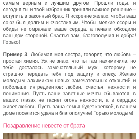
самым верным и лучшим другом. Прошли годы, и
сегодня ты и твой избранник приняли важное решение –
вступить в законный брак. Я искренне желаю, чтобы ваш
союз был долгим и счастливым. Чтобы мелкие ссоры и
обиды не омрачали ваше сердца, а печали обходили
ваш дом стороной. Счастья вам, благополучия и добра!
Горько!
Пример 3
. Любимая моя сестра, говорят, что любовь –
простая химия. Уж не знаю, что ты там нахимичила, но
тебе досталась замечательный муж, которому не
страшно передать тебя под защиту и опеку. Желаю
молодым алхимикам новых замечательных открытий и
побольше ингредиентов: любви, счастья, нежности и
понимания. Пусть ваши заветные мечты сбываются, в
ваших глазах не гаснет огонь нежности, а в сердцах
живет любовь! Пусть ваша семья будет крепкой, в вашем
доме поселится удача и благополучие! Горько молодым!
Поздравление невесте от брата