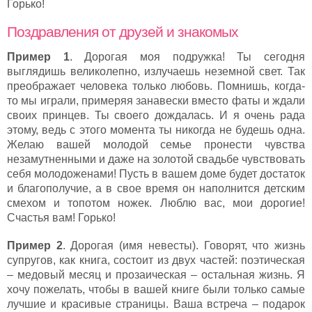
Горько!
Поздравления от друзей и знакомых
Пример 1
. Дорогая моя подружка! Ты сегодня
выглядишь великолепно, излучаешь неземной свет. Так
преображает человека только любовь. Помнишь, когда-
то мы играли, примеряя занавески вместо фаты и ждали
своих принцев. Ты своего дождалась. И я очень рада
этому, ведь с этого момента ты никогда не будешь одна.
Желаю вашей молодой семье пронести чувства
незамутненными и даже на золотой свадьбе чувствовать
себя молодоженами! Пусть в вашем доме будет достаток
и благополучие, а в свое время он наполнится детским
смехом и топотом ножек. Люблю вас, мои дорогие!
Счастья вам! Горько!
Пример 2
. Дорогая (имя невесты). Говорят, что жизнь
супругов, как книга, состоит из двух частей: поэтическая
– медовый месяц и прозаическая – остальная жизнь. Я
хочу пожелать, чтобы в вашей книге были только самые
лучшие и красивые страницы. Ваша встреча – подарок