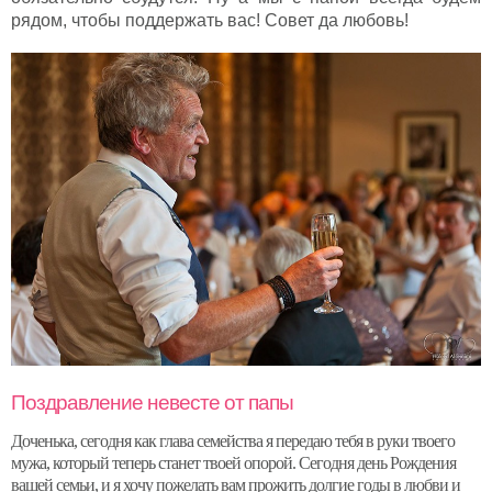
рядом, чтобы поддержать вас! Совет да любовь!
Поздравление невесте от папы
Доченька, сегодня как глава семейства я передаю тебя в руки твоего
мужа, который теперь станет твоей опорой. Сегодня день Рождения
вашей семьи, и я хочу пожелать вам прожить долгие годы в любви и