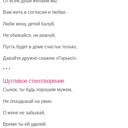
От всей души желаем мы,
Вам жить в согласии и любви.
Люби жену, детей балуй,
Не обижайся, не ревнуй.
Пусть будет в доме счастье только,
Давайте дружно скажем «Горько!».
* * *
Шутливое стихотворение
Сынок, ты будь хорошим мужем,
Не опаздывай на ужин.
О жене не забывай,
Время ты ей уделяй.