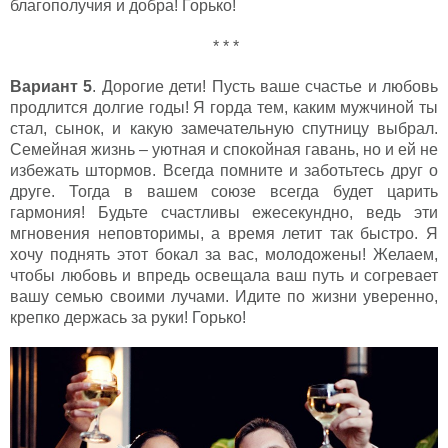
благополучия и добра! Горько!
* * *
Вариант 5
. Дорогие дети! Пусть ваше счастье и любовь
продлится долгие годы! Я горда тем, каким мужчиной ты
стал, сынок, и какую замечательную спутницу выбрал.
Семейная жизнь – уютная и спокойная гавань, но и ей не
избежать штормов. Всегда помните и заботьтесь друг о
друге. Тогда в вашем союзе всегда будет царить
гармония! Будьте счастливы ежесекундно, ведь эти
мгновения неповторимы, а время летит так быстро. Я
хочу поднять этот бокал за вас, молодожены! Желаем,
чтобы любовь и впредь освещала ваш путь и согревает
вашу семью своими лучами. Идите по жизни уверенно,
крепко держась за руки! Горько!