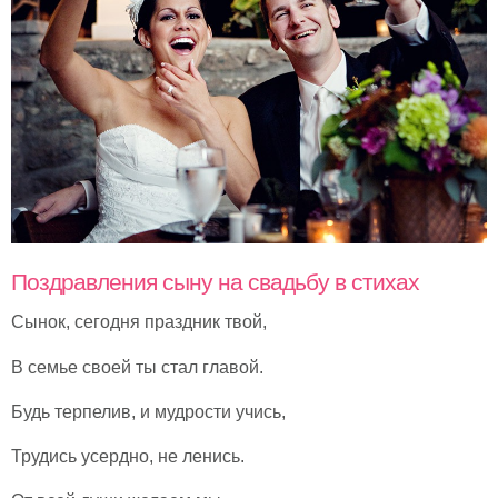
Поздравления сыну на свадьбу в стихах
Сынок, сегодня праздник твой,
В семье своей ты стал главой.
Будь терпелив, и мудрости учись,
Трудись усердно, не ленись.