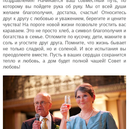
поздравления! Начинается ваш совместный путь, по
которому вы пойдете рука об руку. Мы от всей души
желаем благополучия, достатка, счастья! Относитесь
друг к другу с любовью и уважением, берегите и цените
чувства! На пороге новой жизни позвольте угостить вас
караваем. Это не просто хлеб, а символ благополучия и
богатства в семье. Отломите по кусочку, дети, макните в
соль и угостите друг друга. Помните, что жизнь бывает
не только сладкой, но и соленой. И все испытания вы
преодолеете вместе. Пусть в ваших сердцах сохранится
тепло и любовь, а дом будет полной чашей! Совет и
любовь!