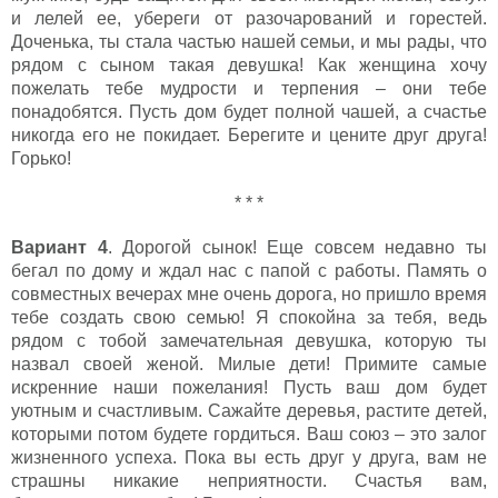
и лелей ее, убереги от разочарований и горестей.
Доченька, ты стала частью нашей семьи, и мы рады, что
рядом с сыном такая девушка! Как женщина хочу
пожелать тебе мудрости и терпения – они тебе
понадобятся. Пусть дом будет полной чашей, а счастье
никогда его не покидает. Берегите и цените друг друга!
Горько!
* * *
Вариант 4
. Дорогой сынок! Еще совсем недавно ты
бегал по дому и ждал нас с папой с работы. Память о
совместных вечерах мне очень дорога, но пришло время
тебе создать свою семью! Я спокойна за тебя, ведь
рядом с тобой замечательная девушка, которую ты
назвал своей женой. Милые дети! Примите самые
искренние наши пожелания! Пусть ваш дом будет
уютным и счастливым. Сажайте деревья, растите детей,
которыми потом будете гордиться. Ваш союз – это залог
жизненного успеха. Пока вы есть друг у друга, вам не
страшны никакие неприятности. Счастья вам,