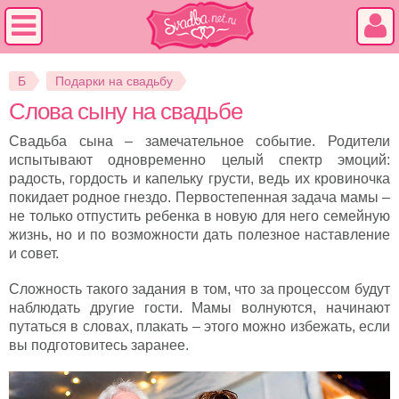
Б
Подарки на свадьбу
Слова сыну на свадьбе
Свадьба сына – замечательное событие. Родители
испытывают одновременно целый спектр эмоций:
радость, гордость и капельку грусти, ведь их кровиночка
покидает родное гнездо. Первостепенная задача мамы –
не только отпустить ребенка в новую для него семейную
жизнь, но и по возможности дать полезное наставление
и совет.
Сложность такого задания в том, что за процессом будут
наблюдать другие гости. Мамы волнуются, начинают
путаться в словах, плакать – этого можно избежать, если
вы подготовитесь заранее.