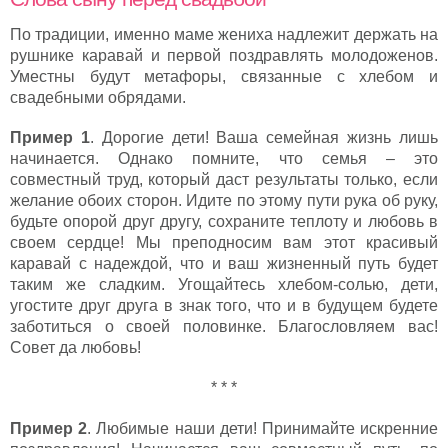
По традиции, именно маме жениха надлежит держать на
рушнике каравай и первой поздравлять молодоженов.
Уместны будут метафоры, связанные с хлебом и
свадебными обрядами.
Пример 1
. Дорогие дети! Ваша семейная жизнь лишь
начинается. Однако помните, что семья – это
совместный труд, который даст результаты только, если
желание обоих сторон. Идите по этому пути рука об руку,
будьте опорой друг другу, сохраните теплоту и любовь в
своем сердце! Мы преподносим вам этот красивый
каравай с надеждой, что и ваш жизненный путь будет
таким же сладким. Угощайтесь хлебом-солью, дети,
угостите друг друга в знак того, что и в будущем будете
заботиться о своей половинке. Благословляем вас!
Совет да любовь!
* * *
Пример 2
. Любимые наши дети! Принимайте искренние