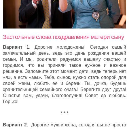
Застольные слова поздравления матери сыну
Вариант 1
. Дорогие молодожены! Сегодня самый
замечательный день, ведь это день рождения вашей
семьи. И мы, родители, радуемся вашему счастью и
гордимся, что вы приняли такое нужное и важное
решение. Запомните этот момент, дети, ведь теперь нет
«я», а есть «мы». Тебе, сынок, нужно стать опорой для
своей жены, любить ее и беречь. Ты, дочка, будешь
хранительницей семейного очага.! Берегите друг друга!
Счастья вам, удачи, благополучия! Совет да любовь.
Горько!
* * *
Вариант 2
. Дорогие муж и жена, сегодня вы не просто