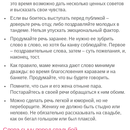
это время возможно дать несколько ценных советов
и высказать свои чувства.
Если вы боитесь выступать перед публикой –
доверьте речь отцу, либо поздравляйте молодых в
тандеме. Нельзя упускать эмоциональный фактор.
Продумайте речь заранее. Не нужно ее зубрить
слово в слово, но хотя бы канву соблюдайте. Первое
– поздравительные слова, затем – суть пожелания, и,
наконец, тост.
Как правило, маме жениха дают слово минимум
дважды: во время благословения караваем и на
банкете. Продумайте, что вы будете говорить.
Помните, что сын и его жена отныне пара.
Постарайтесь в своей речи обращаться к ним обоим.
Можно сделать речь легкой и юморной, но не
переборщите. Жениху не должно быть стыдно или
неловко. Не обязательно рассказывать на свадьбе,
как он бегал голышом или был плаксой.
Слова сыну перед свадьбой