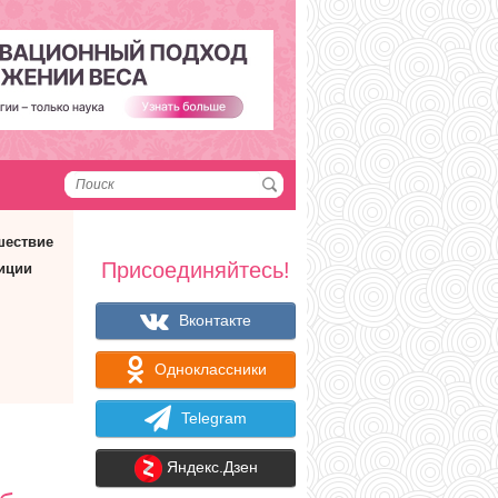
шествие
Присоединяйтесь!
иции
Вконтакте
Одноклассники
Telegram
Яндекс.Дзен