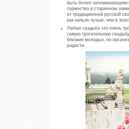
быть более запоминающимся
торжество в старинном зам
от традиционной русской сва
как нельзя лучше, чем в экзо
Любая свадьба это очень тр
самую трогательную свадьбу
близкие молодых, но организ
радости.