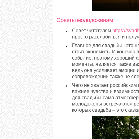
Советы молодоженам
Совет читателям
https://svad
просто расслабиться и получ
Главное для свадьбы - это н
стоит экономить. И конечно
событие, поэтому хороший ф
моменты, является также ва
ведь она усиливает эмоции 
сопровождении также не сле
Чего не хватает российским
важнее чувства и взаимность
для свадьбы сама атмосфера 
молодожены встречаются ред
которых свадьба – это сказк