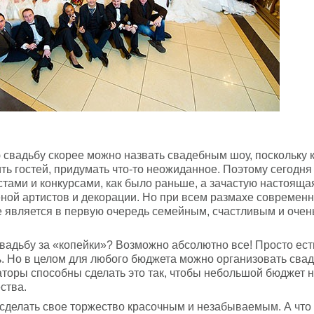
 свадьбу скорее можно назвать свадебным шоу, поскольку 
ть гостей, придумать что-то неожиданное. Поэтому сегодня
тостами и конкурсами, как было раньше, а зачастую настояща
ной артистов и декорации. Но при всем размахе современ
же является в первую очередь семейным, счастливым и очен
вадьбу за «копейки»? Возможно абсолютно все! Просто ест
. Но в целом для любого бюджета можно организовать свадь
оры способны сделать это так, чтобы небольшой бюджет н
ства.
сделать свое торжество красочным и незабываемым. А что