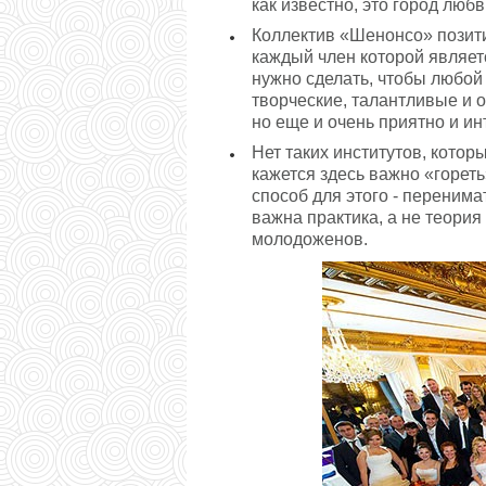
как известно, это город любв
Коллектив «Шенонсо» позити
каждый член которой являетс
нужно сделать, чтобы любой
творческие, талантливые и 
но еще и очень приятно и ин
Нет таких институтов, котор
кажется здесь важно «горет
способ для этого - перенима
важна практика, а не теория
молодоженов.