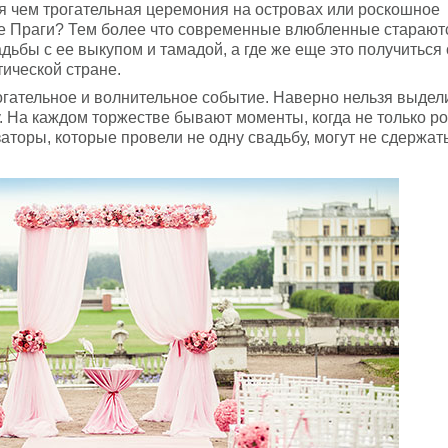
 чем трогательная церемония на островах или роскошное
ке Праги? Тем более что современные влюбленные старают
дьбы с ее выкупом и тамадой, а где же еще это получиться
тической стране.
огательное и волнительное событие. Наверно нельзя выдел
. На каждом торжестве бывают моменты, когда не только р
аторы, которые провели не одну свадьбу, могут не сдержат