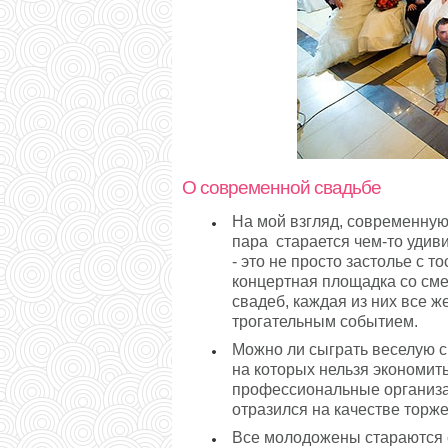
О современной свадьбе
На мой взгляд, современную
пара старается чем-то удиви
- это не просто застолье с 
концертная площадка со сме
свадеб, каждая из них все 
трогательным событием.
Можно ли сыграть веселую с
на которых нельзя экономить
профессиональные организат
отразился на качестве торже
Все молодожены стараются 