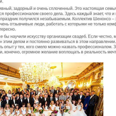
и.
вный, задорный и очень сплоченный. Это настоящая семья
я профессионалом своего дела. Здесь каждый знает, что и 
 праздник получился незабываемым. Коллектив Шенонсо – 
очень отзывчивые люди, работать с которыми не только ком
тересно.
ые бы научили искусству организации свадеб. Если честно, 
ь» этим делом и постоянно развиваться в этом направлении
ть опыт у тех, кого смело можно назвать профессионалом. 
 и, конечно, огромное желание воплощать в реальность меч