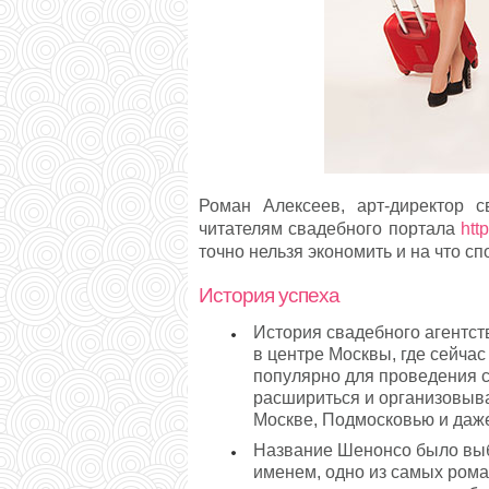
Роман Алексеев, арт-директор с
читателям свадебного портала
htt
точно нельзя экономить и на что с
История успеха
История свадебного агентст
в центре Москвы, где сейча
популярно для проведения с
расшириться и организовыват
Москве, Подмосковью и даже
Название Шенонсо было выб
именем, одно из самых рома