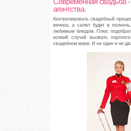
Современная свадьба - 
агентства.
Контролировать свадебный процесс
вечера, а салют будет в полночь
любимым блюдом. Плюс подобрать 
всякий случай вызвать портног
свадебном мире. И не один и не дв