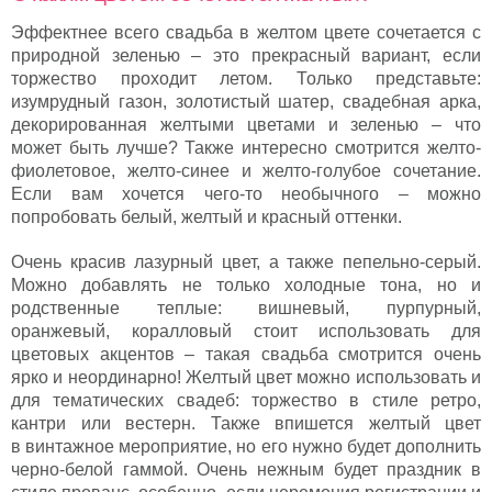
Эффектнее всего свадьба в желтом цвете сочетается с
природной зеленью – это прекрасный вариант, если
торжество проходит летом. Только представьте:
изумрудный газон, золотистый шатер, свадебная арка,
декорированная желтыми цветами и зеленью – что
может быть лучше? Также интересно смотрится желто-
фиолетовое, желто-синее и желто-голубое сочетание.
Если вам хочется чего-то необычного – можно
попробовать белый, желтый и красный оттенки.
Очень красив лазурный цвет, а также пепельно-серый.
Можно добавлять не только холодные тона, но и
родственные теплые: вишневый, пурпурный,
оранжевый, коралловый стоит использовать для
цветовых акцентов – такая свадьба смотрится очень
ярко и неординарно! Желтый цвет можно использовать и
для тематических свадеб: торжество в стиле ретро,
кантри или вестерн. Также впишется желтый цвет
в винтажное мероприятие, но его нужно будет дополнить
черно-белой гаммой. Очень нежным будет праздник в