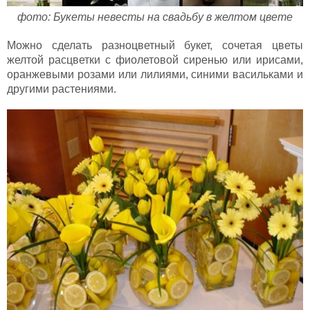
фото: Букеты невесты на свадьбу в желтом цвете
Можно сделать разноцветный букет, сочетая цветы
желтой расцветки с фиолетовой сиренью или ирисами,
оранжевыми розами или лилиями, синими васильками и
другими растениями.