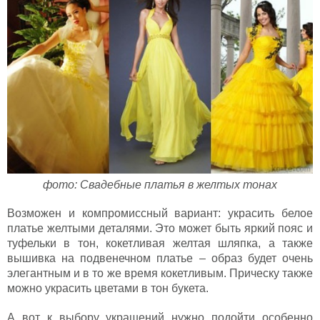
фото: Свадебные платья в желтых тонах
Возможен и компромиссный вариант: украсить белое
платье желтыми деталями. Это может быть яркий пояс и
туфельки в тон, кокетливая желтая шляпка, а также
вышивка на подвенечном платье – образ будет очень
элегантным и в то же время кокетливым. Прическу также
можно украсить цветами в тон букета.
А вот к выбору украшений нужно подойти особенно