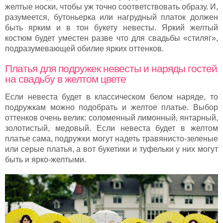
желтые носки, чтобы уж точно соответствовать образу. И,
разумеется, бутоньерка или нагрудный платок должен
быть ярким и в тон букету невесты. Яркий желтый
костюм будет уместен разве что для свадьбы «стиляг»,
подразумевающей обилие ярких оттенков.
Платья для подружек невесты и наряды гостей
на свадьбу в желтом цвете
Если невеста будет в классическом белом наряде, то
подружкам можно подобрать и желтое платье. Выбор
оттенков очень велик: соломенный лимонный, янтарный,
золотистый, медовый. Если невеста будет в желтом
платье сама, подружки могут надеть травянисто-зеленые
или серые платья, а вот букетики и туфельки у них могут
быть и ярко-желтыми.