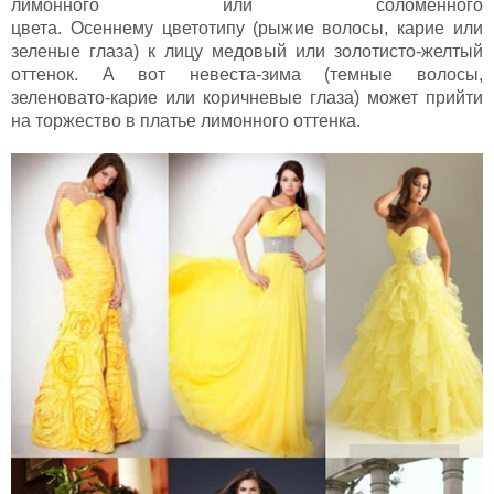
лимонного или соломенного
цвета. Осеннему цветотипу (рыжие волосы, карие или
зеленые глаза) к лицу медовый или золотисто-желтый
оттенок. А вот невеста-зима (темные волосы,
зеленовато-карие или коричневые глаза) может прийти
на торжество в платье лимонного оттенка.