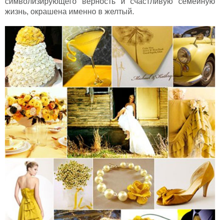
символизирующего верность и счастливую семейную
жизнь, окрашена именно в желтый.