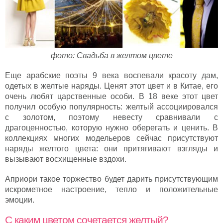
фото: Свадьба в желтом цвете
Еще арабские поэты 9 века воспевали красоту дам,
одетых в желтые наряды. Ценят этот цвет и в Китае, его
очень любят царственные особи. В 18 веке этот цвет
получил особую популярность: желтый ассоциировался
с золотом, поэтому невесту сравнивали с
драгоценностью, которую нужно оберегать и ценить. В
коллекциях многих модельеров сейчас присутствуют
наряды желтого цвета: они притягивают взгляды и
вызывают восхищенные вздохи.
Априори такое торжество будет дарить присутствующим
искрометное настроение, тепло и положительные
эмоции.
С каким цветом сочетается желтый?