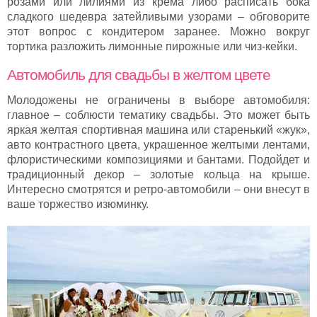
розами или лилиями из крема либо расписать бока
сладкого шедевра затейливыми узорами – обговорите
этот вопрос с кондитером заранее. Можно вокруг
тортика разложить лимонные пирожные или чиз-кейки.
Автомобиль для свадьбы в желтом цвете
Молодожены не ограничены в выборе автомобиля:
главное – соблюсти тематику свадьбы. Это может быть
яркая желтая спортивная машина или старенький «жук»,
авто контрастного цвета, украшенное желтыми лентами,
флористическими композициями и бантами. Подойдет и
традиционный декор – золотые кольца на крыше.
Интересно смотрятся и ретро-автомобили – они внесут в
ваше торжество изюминку.