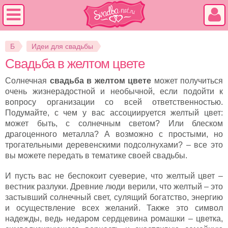
Б
Идеи для свадьбы
Свадьба в желтом цвете
Солнечная
свадьба в желтом цвете
может получиться
очень жизнерадостной и необычной, если подойти к
вопросу организации со всей ответственностью.
Подумайте, с чем у вас ассоциируется желтый цвет:
может быть, с солнечным светом? Или блеском
драгоценного металла? А возможно с простыми, но
трогательными деревенскими подсолнухами? – все это
вы можете передать в тематике своей свадьбы.
И пусть вас не беспокоит суеверие, что желтый цвет –
вестник разлуки. Древние люди верили, что желтый – это
застывший солнечный свет, сулящий богатство, энергию
и осуществление всех желаний. Также это символ
надежды, ведь недаром сердцевина ромашки – цветка,