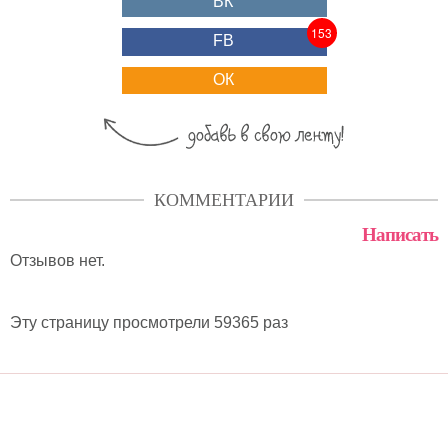
ВК
153
FB
ОК
КОММЕНТАРИИ
Написать
Отзывов нет.
Эту страницу просмотрели 59365 раз