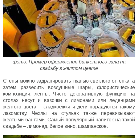
фото: Пример оформления банкетного зала на
свадьбу в желтом цвете
Стены можно задрапировать тканью светлого оттенка, а
затем развесить воздушные шары, флористические
композиции, ленты. Чисто декоративную функцию на
столах несут и вазочки с лимонами или леденцами
желтого цвета – сладкоежки и дети порадуются такому
лакомству. Чехлы на стульях также перевязывают
желтыми бантами. Самый популярный напиток на такой
свадьбе – лимонад, белое вино, шампанское.