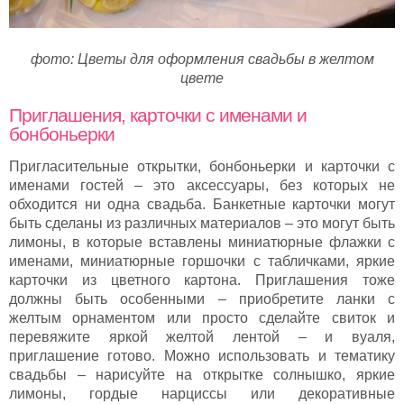
фото: Цветы для оформления свадьбы в желтом
цвете
Приглашения, карточки с именами и
бонбоньерки
Пригласительные открытки, бонбоньерки и карточки с
именами гостей – это аксессуары, без которых не
обходится ни одна свадьба. Банкетные карточки могут
быть сделаны из различных материалов – это могут быть
лимоны, в которые вставлены миниатюрные флажки с
именами, миниатюрные горшочки с табличками, яркие
карточки из цветного картона. Приглашения тоже
должны быть особенными – приобретите ланки с
желтым орнаментом или просто сделайте свиток и
перевяжите яркой желтой лентой – и вуаля,
приглашение готово. Можно использовать и тематику
свадьбы – нарисуйте на открытке солнышко, яркие
лимоны, гордые нарциссы или декоративные