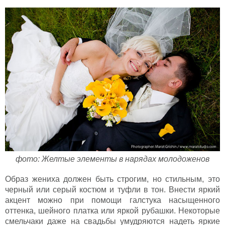
фото: Желтые элементы в нарядах молодоженов
Образ жениха должен быть строгим, но стильным, это
черный или серый костюм и туфли в тон. Внести яркий
акцент можно при помощи галстука насыщенного
оттенка, шейного платка или яркой рубашки. Некоторые
смельчаки даже на свадьбы умудряются надеть яркие