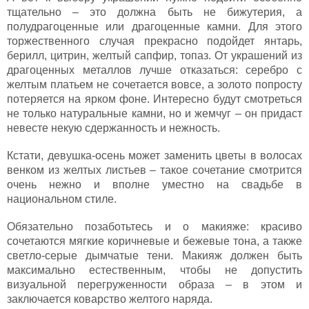
тщательно – это должна быть не бижутерия, а
полудрагоценные или драгоценные камни. Для этого
торжественного случая прекрасно подойдет янтарь,
берилл, цитрин, желтый сапфир, топаз. От украшений из
драгоценных металлов лучше отказаться: серебро с
желтым платьем не сочетается вовсе, а золото попросту
потеряется на ярком фоне. Интересно будут смотреться
не только натуральные камни, но и жемчуг – он придаст
невесте некую сдержанность и нежность.
Кстати, девушка-осень может заменить цветы в волосах
венком из желтых листьев – такое сочетание смотрится
очень нежно и вполне уместно на свадьбе в
национальном стиле.
Обязательно позаботьтесь и о макияже: красиво
сочетаются мягкие коричневые и бежевые тона, а также
светло-серые дымчатые тени. Макияж должен быть
максимально естественным, чтобы не допустить
визуальной перегруженности образа – в этом и
заключается коварство желтого наряда.