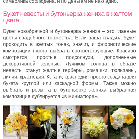
символика соблюдена, и по деньгам не накладно.
Букет невесты и бутоньерка жениха в желтом
цвете
Букет новобрачной и бутоньерка жениха – это главные
цветы свадебного торжества. Если ваша свадьба будет
проходить в желтых тонах, значит, и флористические
композиции нужно выбрать соответствующие. Красиво
смотрятся простые подсолнухи, дополненные
декоративной зеленью. Лучиком солнца в образе
невесты станут желтые герберы, ромашки, тюльпаны,
лилии, краспедия. Кстати, краспедия просто создана для
букета круглой или каскадной формы. Также можно
выбрать и розы, а в бутоньерке жениха выбранная
композиция дублируется «в миниатюре».