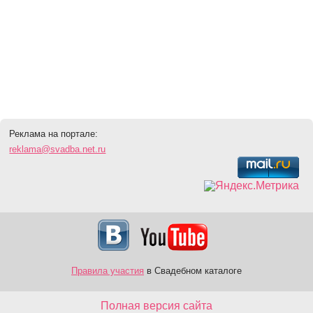
Реклама на портале:
reklama@svadba.net.ru
Правила участия
в Свадебном каталоге
Полная версия сайта