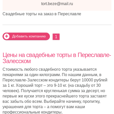
tort.beze@mail.ru
Свадебные торты на заказ в Переславле
Добавить компанию
1
Цены на свадебные торты в Переславле-
Залесском
Стоимость любого свадебного торта указывается
пекарнями за один килограмм. По нашим данным, в
Переславле-Залесском кондитеры берут 10000 рублей
за 1 кг. Хороший торт – это 9-10 кг. (на свадьбу от 30
человек). Получается кругленькая сумма за десерт, но
первые же куски этого прекраснейшего торта заставят
вас забыть обо всем. Выбирайте начинку, пропитку,
украшения для торта – а помогут вам наши
профессиональные кондитеры.