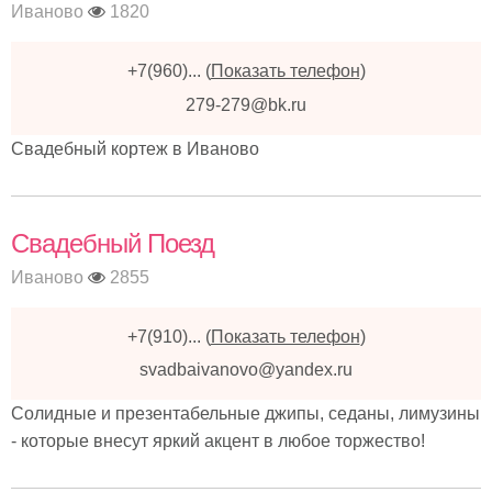
Иваново
1820
+7(960)...
(
Показать телефон
)
279-279@bk.ru
Свадебный кортеж в Иваново
Свадебный Поезд
Иваново
2855
+7(910)...
(
Показать телефон
)
svadbaivanovo@yandex.ru
Солидные и презентабельные джипы, седаны, лимузины
- которые внесут яркий акцент в любое торжество!