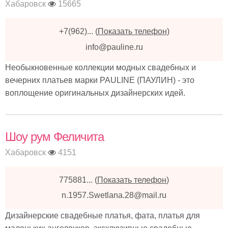
Хабаровск
15665
+7(962)...
(
Показать телефон
)
info@pauline.ru
Необыкновенные коллекции модных свадебных и
вечерних платьев марки PAULINE (ПАУЛИН) - это
воплощение оригинальных дизайнерских идей.
Шоу рум Феличита
Хабаровск
4151
775881...
(
Показать телефон
)
n.1957.Swetlana.28@mail.ru
Дизайнерские свадебные платья, фата, платья для