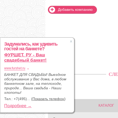
Добавить компанию
Задумались, как удивить
гостей на банкете?
ФУРШЕТ. РУ - Ваш
свадебный банкет!
www.furshet.ru
→
СЛЕ
БАНКЕТ ДЛЯ СВАДЬБЫ! Выездное
обслуживание у Вас дома, в любом
банкетном зале, на теплоходе,
природе... Ваша свадьба - Наши
хлопоты!
Тел.:
+7(495)...
(
Показать телефон
)
Подробнее →
КАТАЛОГ