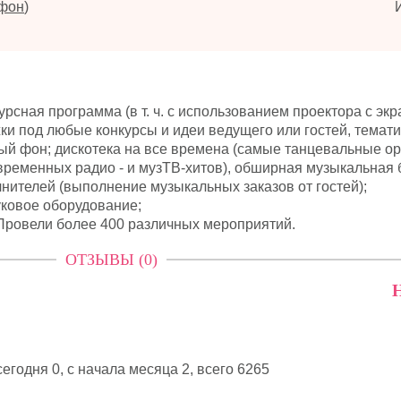
ефон
)
рсная программа (в т. ч. с использованием проектора с экр
ки под любые конкурсы и идеи ведущего или гостей, темат
ый фон; дискотека на все времена (самые танцевальные о
овременных радио - и музТВ-хитов), обширная музыкальная 
нителей (выполнение музыкальных заказов от гостей);
уковое оборудование;
 Провели более 400 различных мероприятий.
ОТЗЫВЫ (0)
Н
егодня 0, с начала месяца 2,
всего 6265