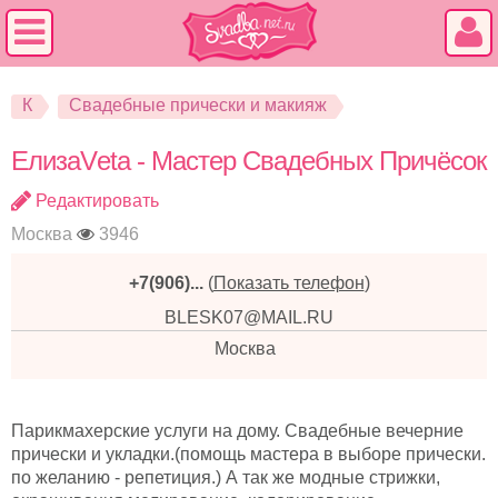
К
Свадебные прически и макияж
ЕлизаVеtа - Мастер Свадебных Причёсок
Редактировать
Москва
3946
+7(906)...
(
Показать телефон
)
BLESK07@MAIL.RU
Москва
Парикмахерские услуги на дому. Свадебные вечерние
прически и укладки.(помощь мастера в выборе прически.
по желанию - репетиция.) А так же модные стрижки,