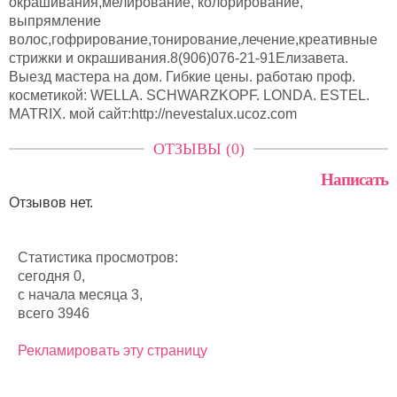
окрашивания,мелирование, колорирование,
выпрямление
волос,гофрирование,тонирование,лечение,креативные
стрижки и окрашивания.8(906)076-21-91Елизавета.
Выезд мастера на дом. Гибкие цены. работаю проф.
косметикой: WELLA. SCHWARZKOPF. LONDA. ESTEL.
MATRIX. мой сайт:http://nevestalux.ucoz.com
ОТЗЫВЫ (0)
Написать
Отзывов нет.
Статистика просмотров:
сегодня 0,
с начала месяца 3,
всего 3946
Рекламировать эту страницу