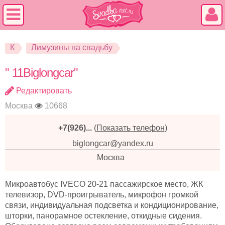
К
Лимузины на свадьбу
" 11Biglongcar"
Редактировать
Москва
10668
+7(926)...
(
Показать телефон
)
biglongcar@yandex.ru
Москва
Микроавтобус IVECO 20-21 пассажирское место, ЖК
телевизор, DVD-проигрыватель, микрофон громкой
связи, индивидуальная подсветка и кондиционирование,
шторки, панорамное остекление, откидные сидения.