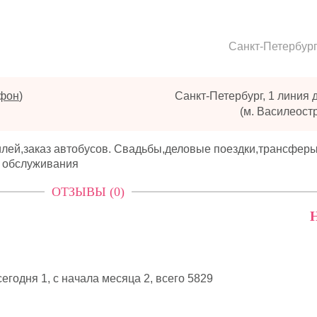
Санкт-Петербур
ефон
)
Санкт-Петербург, 1 линия д
(м. Василеост
илей,заказ автобусов. Свадьбы,деловые поездки,трансфер
о обслуживания
ОТЗЫВЫ (0)
Н
егодня 1, с начала месяца 2,
всего 5829