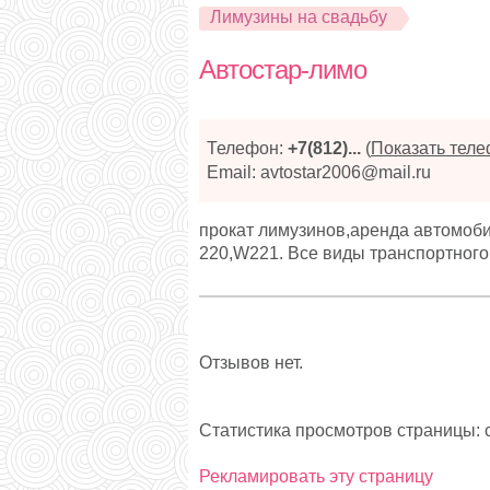
Лимузины на свадьбу
Автостар-лимо
Телефон:
+7(812)...
(
Показать тел
Email: avtostar2006@mail.ru
прокат лимузинов,аренда автомоб
220,W221. Все виды транспортног
Отзывов нет.
Статистика просмотров страницы: с
Рекламировать эту страницу