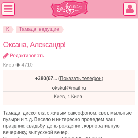
К
Тамада, ведущие
Оксана, Александр!
Редактировать
Киев
4710
+380(67...
(
Показать телефон
)
okskul@mail.ru
Киев, г. Киев
Тамада, дискотека с живым саксофоном, свет, мыльные
пузыри и т. д. Весело и интересно проведем ваш
праздник: свадьбу, день рождения, корпоративную
вечеринку, выпускной вечер.