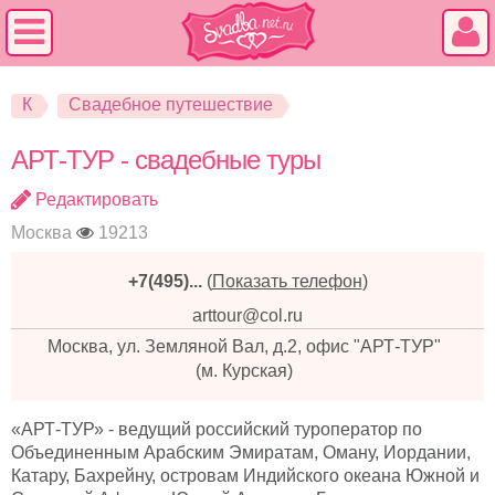
К
Свадебное путешествие
АРТ-ТУР - свадебные туры
Редактировать
Москва
19213
+7(495)...
(
Показать телефон
)
arttour@col.ru
Москва, ул. Земляной Вал, д.2, офис "АРТ-ТУР"
(м. Курская)
«АРТ-ТУР» - ведущий российский туроператор по
Объединенным Арабским Эмиратам, Оману, Иордании,
Катару, Бахрейну, островам Индийского океана Южной и