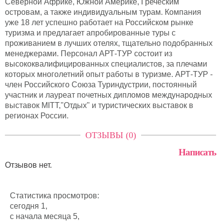
Северной Африке, Южной Америке, Греческим
островам, а также индивидуальным турам. Компания
уже 18 лет успешно работает на Российском рынке
туризма и предлагает апробированные туры с
проживанием в лучших отелях, тщательно подобранных
менеджерами. Персонал АРТ-ТУР состоит из
высококвалифицированных специалистов, за плечами
которых многолетний опыт работы в туризме. АРТ-ТУР -
член Российского Союза Туриндустрии, постоянный
участник и лауреат почетных дипломов международных
выставок MITT,"Отдых" и туристических выставок в
регионах России.
ОТЗЫВЫ (0)
Написать
Отзывов нет.
Статистика просмотров:
сегодня 1,
с начала месяца 5,