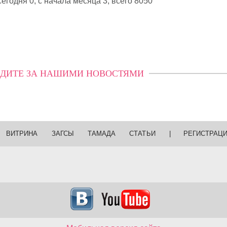
егодня 0, с начала месяца 3,
всего 8050
ДИТЕ ЗА НАШИМИ НОВОСТЯМИ
ВИТРИНА
ЗАГСЫ
ТАМАДА
СТАТЬИ
|
РЕГИСТРАЦ