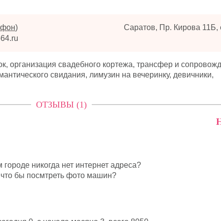
ефон
)
Саратов, Пр. Кирова 11Б,
64.ru
к, организация свадебного кортежа, трансфер и сопровожд
мантического свидания, лимузин на вечеринку, девичники,
ОТЗЫВЫ (1)
Н
 городе никогда нет интернет адреса?
 что бы посмтреть фото машин?