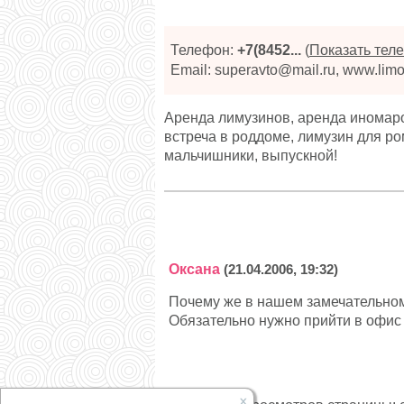
Телефон:
+7(8452...
(
Показать тел
Email: superavto@mail.ru, www.limo
Аренда лимузинов, аренда иномаро
встреча в роддоме, лимузин для ро
мальчишники, выпускной!
Оксана
(21.04.2006, 19:32)
Почему же в нашем замечательном
Обязательно нужно прийти в офис