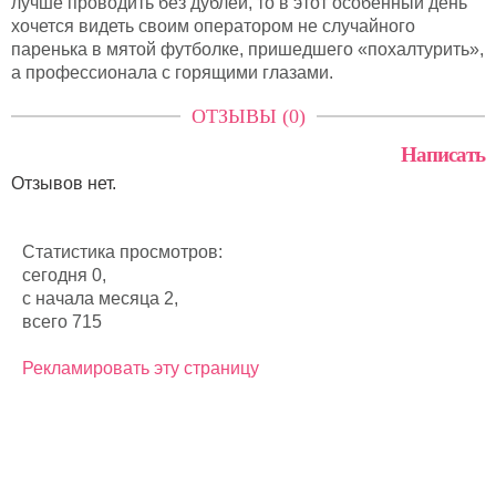
лучше проводить без дублей, то в этот особенный день
хочется видеть своим оператором не случайного
паренька в мятой футболке, пришедшего «похалтурить»,
а профессионала с горящими глазами.
ОТЗЫВЫ (0)
Написать
Отзывов нет.
Статистика просмотров:
сегодня 0,
с начала месяца 2,
всего 715
Рекламировать эту страницу