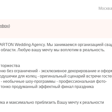
Москв
лефон
)
KARTON Wedding Agency. Мы занимаемся организацией сва
й области. Любую вашу мечту мы воплотим в реальность.
 торжества
ню без ограничений - эксклюзивное декорирование и офор
одушечки для колец - оригинальный сценарий встречи гостей
и - необычные шоу-программы - профессиональная фото-
- тонко продуманный эффектный финал праздника
ика и максимально приблизить Вашу мечту к реальности