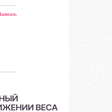
аписать