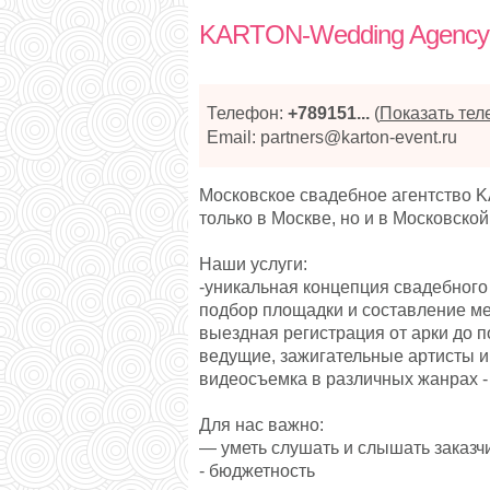
KARTON-Wedding Agency
Телефон:
+789151...
(
Показать те
Email: partners@karton-event.ru
Московское свадебное агентство 
только в Москве, но и в Московско
Наши услуги:
-уникальная концепция свадебного
подбор площадки и составление ме
выездная регистрация от арки до п
ведущие, зажигательные артисты 
видеосъемка в различных жанрах 
Для нас важно:
— уметь слушать и слышать заказч
- бюджетность