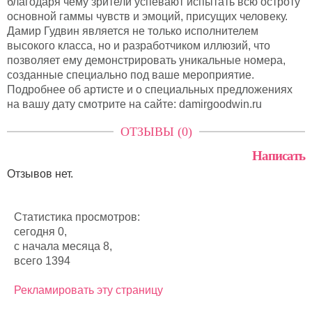
благодаря чему зрители успевают испытать всю остроту
основной гаммы чувств и эмоций, присущих человеку.
Дамир Гудвин является не только исполнителем
высокого класса, но и разработчиком иллюзий, что
позволяет ему демонстрировать уникальные номера,
созданные специально под ваше мероприятие.
Подробнее об артисте и о специальных предложениях
на вашу дату смотрите на сайте: damirgoodwin.ru
ОТЗЫВЫ (0)
Написать
Отзывов нет.
Статистика просмотров:
сегодня 0,
с начала месяца 8,
всего 1394
Рекламировать эту страницу