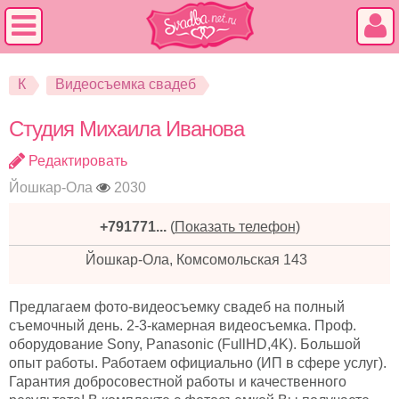
К
Видеосъемка свадеб
Студия Михаила Иванова
Редактировать
Йошкар-Ола
2030
+791771...
(
Показать телефон
)
Йошкар-Ола, Комсомольская 143
Предлагаем фото-видеосъемку свадеб на полный
съемочный день. 2-3-камерная видеосъемка. Проф.
оборудование Sony, Panasonic (FullHD,4K). Большой
опыт работы. Работаем официально (ИП в сфере услуг).
Гарантия добросовестной работы и качественного