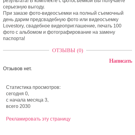
результата! В комплекте с фотосъемкой Вы получаете
серьезную выгоду.
При заказе фото-видеосъемки на полный съемочный
день дарим предсвадебную фото или видеосъемку
Lovestory, свадебное видеоприглашение, печать 100
фото с альбомом и фотографирование на замену
паспорта!
ОТЗЫВЫ (0)
Написать
Отзывов нет.
Статистика просмотров:
сегодня 0,
с начала месяца 3,
всего 2030
Рекламировать эту страницу