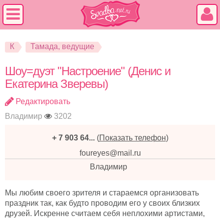
К
Тамада, ведущие
Шоу=дуэт "Настроение" (Денис и
Екатерина Зверевы)
Редактировать
Владимир
3202
+ 7 903 64...
(
Показать телефон
)
foureyes@mail.ru
Владимир
Мы любим своего зрителя и стараемся организовать
праздник так, как будто проводим его у своих близких
друзей. Искренне считаем себя неплохими артистами,