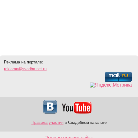
Реклама на портале:
reklama@svadba.net.ru
Правила участия
в Свадебном каталоге
Полная версия сайта