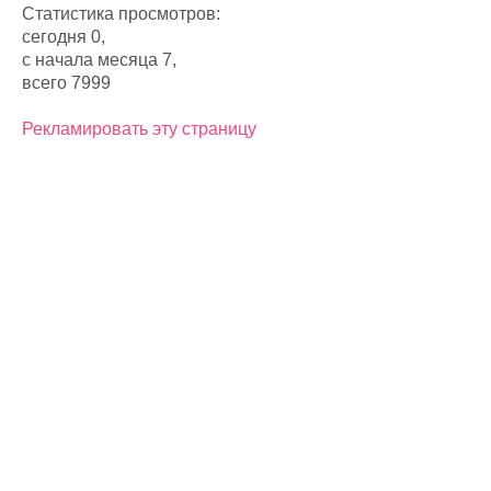
Статистика просмотров:
сегодня 0,
с начала месяца 7,
всего 7999
Рекламировать эту страницу