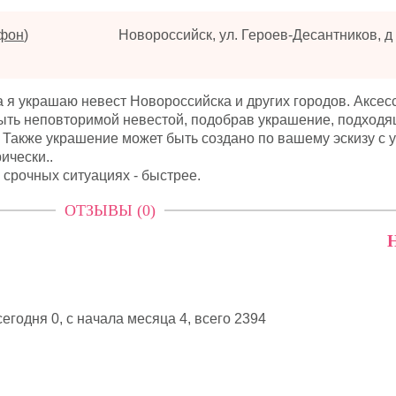
ефон
)
а я украшаю невест Новороссийска и других городов. Аксе
быть неповторимой невестой, подобрав украшение, подход
 Также украшение может быть создано по вашему эскизу с 
ически..
в срочных ситуациях - быстрее.
ОТЗЫВЫ (0)
Н
егодня 0, с начала месяца 4,
всего 2394