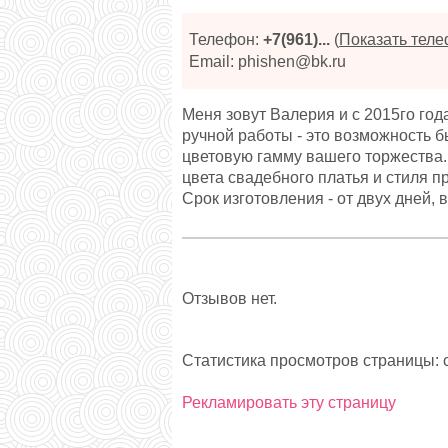
Телефон:
+7(961)...
(
Показать тел
Email: phishen@bk.ru
Меня зовут Валерия и с 2015го год
ручной работы - это возможность 
цветовую гамму вашего торжества.
цвета свадебного платья и стиля пр
Срок изготовления - от двух дней, 
Отзывов нет.
Статистика просмотров страницы: с
Рекламировать эту страницу