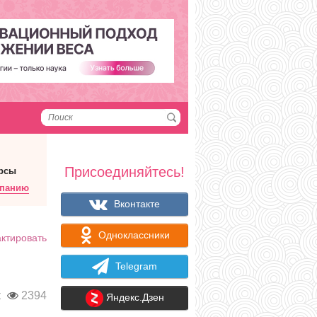
Присоединяйтесь!
рсы
мпанию
Вконтакте
Одноклассники
ктировать
Telegram
к
2394
Яндекс.Дзен