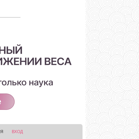
ИЯ
ВХОД