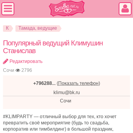
К
Тамада, ведущие
Популярный ведущий Климушин
Станислав
Редактировать
Сочи
2796
+796288...
(
Показать телефон
)
klimu@bk.ru
Сочи
#KLIMPARTY — отличный выбор для тех, кто хочет
превратить своё мероприятие (будь то свадьба,
корпоратив или тимбилдинг) в большой праздник,