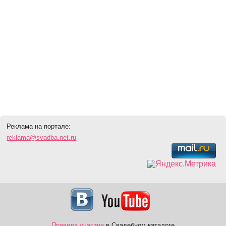
Реклама на портале:
reklama@svadba.net.ru
Правила участия
в Свадебном каталоге