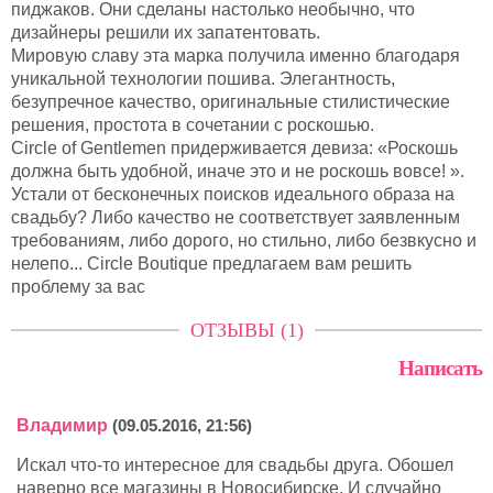
пиджаков. Они сделаны настолько необычно, что
дизайнеры решили их запатентовать.
Мировую славу эта марка получила именно благодаря
уникальной технологии пошива. Элегантность,
безупречное качество, оригинальные стилистические
решения, простота в сочетании с роскошью.
Circle of Gentlemen придерживается девиза: «Роскошь
должна быть удобной, иначе это и не роскошь вовсе! ».
Устали от бесконечных поисков идеального образа на
свадьбу? Либо качество не соответствует заявленным
требованиям, либо дорого, но стильно, либо безвкусно и
нелепо... Circle Boutique предлагаем вам решить
проблему за вас
ОТЗЫВЫ (1)
Написать
Владимир
(09.05.2016, 21:56)
Искал что-то интересное для свадьбы друга. Обошел
наверно все магазины в Новосибирске. И случайно