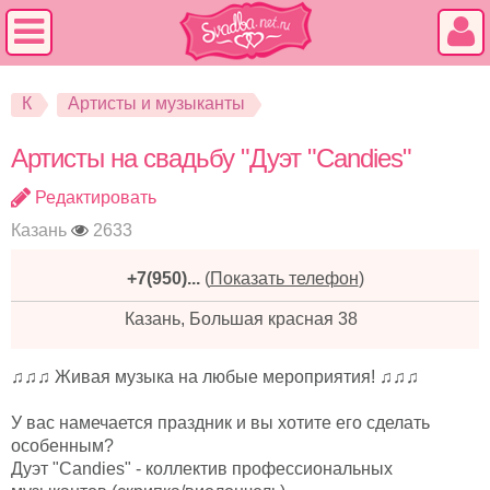
К
Артисты и музыканты
Артисты на свадьбу "Дуэт "Candies"
Редактировать
Казань
2633
+7(950)...
(
Показать телефон
)
Казань, Большая красная 38
♫♫♫ Живая музыка на любые мероприятия! ♫♫♫
У вас намечается праздник и вы хотите его сделать
особенным?
Дуэт "Candies" - коллектив профессиональных