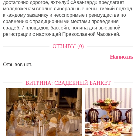
достаточно дорогое, яхт-клуб «Авангард» предлагает
молодоженам вполне либеральные цены, гибкий подход
к каждому заказчику и неоспоримые преимущества по
сравнению с традиционными местами проведения
свадеб. 7 площадок, бассейн, поляна для выездной
регистрации с настоящей Православной Часовней.
ОТЗЫВЫ (0)
Написать
Отзывов нет.
ВИТРИНА: СВАДЕБНЫЙ БАНКЕТ