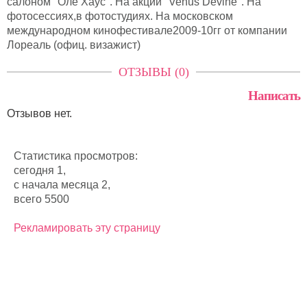
салоном "Оле Хаус". На акции "Venus Devine". На
фотосессиях,в фотостудиях. На московском
международном кинофестивале2009-10гг от компании
Лореаль (офиц. визажист)
ОТЗЫВЫ (0)
Написать
Отзывов нет.
Статистика просмотров:
сегодня 1,
с начала месяца 2,
всего 5500
Рекламировать эту страницу