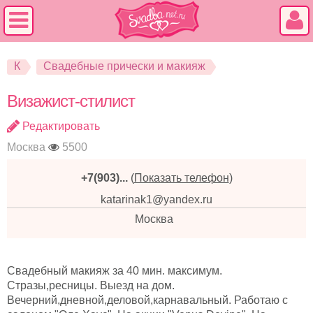
К
Свадебные прически и макияж
Визажист-стилист
Редактировать
Москва
5500
+7(903)...
(
Показать телефон
)
katarinak1@yandex.ru
Москва
Свадебный макияж за 40 мин. максимум.
Стразы,ресницы. Выезд на дом.
Вечерний,дневной,деловой,карнавальный. Работаю с