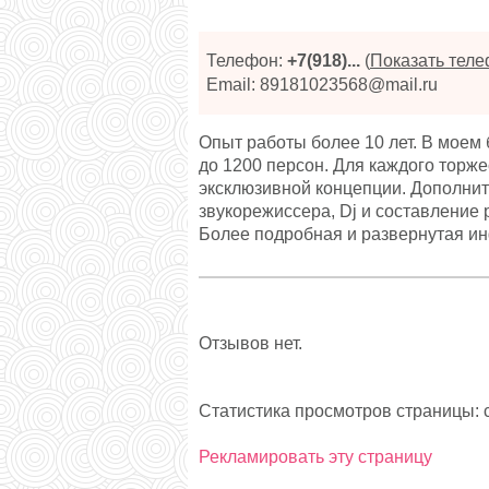
Телефон:
+7(918)...
(
Показать тел
Email: 89181023568@mail.ru
Опыт работы более 10 лет. В моем
до 1200 персон. Для каждого торж
эксклюзивной концепции. Дополните
звукорежиссера, Dj и составление
Более подробная и развернутая ин
Отзывов нет.
Статистика просмотров страницы: с
Рекламировать эту страницу