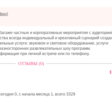
ефон
)
 багаже частные и корпоративные мероприятия с аудиторией
ества всегда индивидуальный и креативный сценарий созда
льные услуги: звуковое и световое оборудование, услуги
 разносторонних развлекательных шоу программ.
формация при личной встрече или по телефону.
ОТЗЫВЫ (0)
Н
егодня 0, с начала месяца 1,
всего 3329