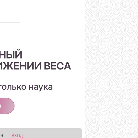
ИЯ
ВХОД