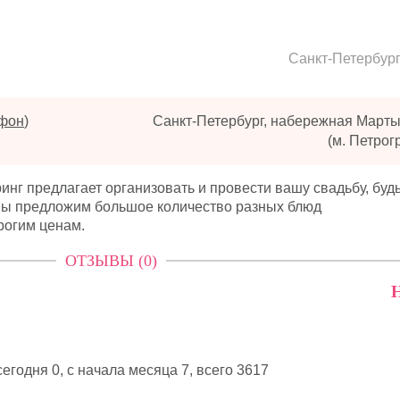
Санкт-Петербур
ефон
)
Санкт-Петербург, набережная Март
(м. Петрог
нг предлагает организовать и провести вашу свадьбу, будь
 Мы предложим большое количество разных блюд
рогим ценам.
ОТЗЫВЫ (0)
Н
егодня 0, с начала месяца 7,
всего 3617