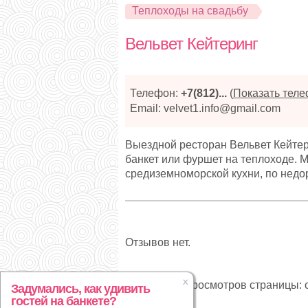
Теплоходы на свадьбу
Вельвет Кейтеринг
Телефон:
+7(812)...
(
Показать тел
Email: velvet1.info@gmail.com
Выездной ресторан Вельвет Кейтери
банкет или фуршет на теплоходе.
средиземноморской кухни, по недо
Отзывов нет.
Статистика просмотров страницы: с
Задумались, как удивить
гостей на банкете?