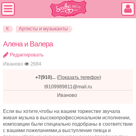
К
Артисты и музыканты
Алена и Валера
Редактировать
Иваново
2684
+7(910)...
(
Показать телефон
)
t9109989811@mail.ru
Иваново
Если вы хотите,чтобы на вашем торжестве звучала
живая музыка в высокопрофессиональном исполнении,
композиции были специально подобраны в соответствии
с вашими пожеланиями,а выступление певца и