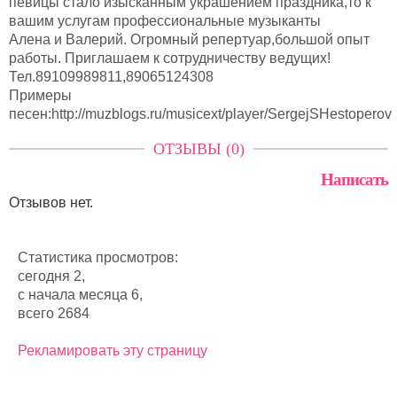
певицы стало изысканным украшением праздника,то к
вашим услугам профессиональные музыканты
Алена и Валерий. Огромный репертуар,большой опыт
работы. Приглашаем к сотрудничеству ведущих!
Тел.89109989811,89065124308
Примеры
песен:http://muzblogs.ru/musicext/player/SergejSHestoperov
ОТЗЫВЫ (0)
Написать
Отзывов нет.
Статистика просмотров:
сегодня 2,
с начала месяца 6,
всего 2684
Рекламировать эту страницу