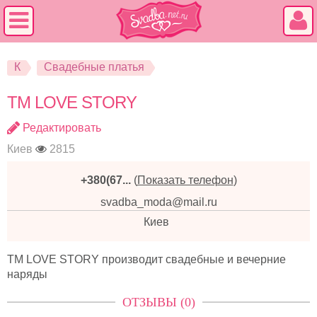
К
Свадебные платья
TM LOVE STORY
Редактировать
Киев
2815
+380(67...
(
Показать телефон
)
svadba_moda@mail.ru
Киев
TM LOVE STORY производит свадебные и вечерние
наряды
ОТЗЫВЫ (0)