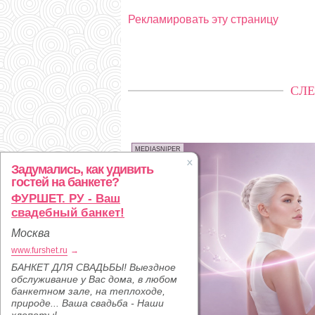
Рекламировать эту страницу
СЛЕ
MEDIASNIPER
Задумались, как удивить
гостей на банкете?
ФУРШЕТ. РУ - Ваш
свадебный банкет!
Москва
www.furshet.ru
→
БАНКЕТ ДЛЯ СВАДЬБЫ! Выездное
обслуживание у Вас дома, в любом
банкетном зале, на теплоходе,
природе... Ваша свадьба - Наши