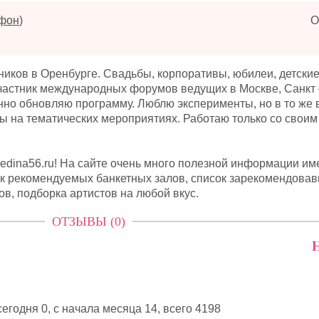
ефон
)
О
ников в Оренбурге. Свадьбы, корпоративы, юбилеи, детски
Участник международных форумов ведущих в Москве, Санкт
янно обновляю программу. Люблю эксперименты, но в то же
ы на тематических мероприятиях. Работаю только со своим
sedina56.ru! На сайте очень много полезной информации им
к рекомендуемых банкетных залов, список зарекомендова
в, подборка артистов на любой вкус.
ОТЗЫВЫ (0)
Н
егодня 0, с начала месяца 14,
всего 4198