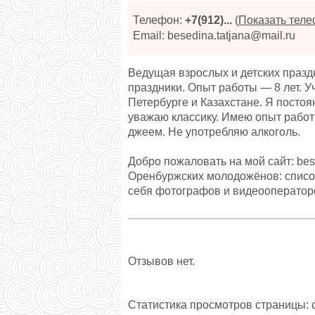
Телефон:
+7(912)...
(
Показать тел
Email: besedina.tatjana@mail.ru
Ведущая взрослых и детских празд
праздники. Опыт работы — 8 лет. 
Петербурге и Казахстане. Я посто
уважаю классику. Имею опыт работ
джеем. Не употребляю алкоголь.
Добро пожаловать на мой сайт: be
Оренбуржских молодожёнов: списо
себя фотографов и видеооператоро
Отзывов нет.
Статистика просмотров страницы: с