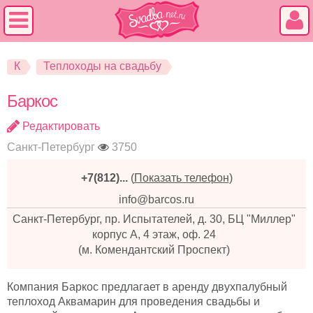
К
Теплоходы на свадьбу
Баркос
Редактировать
Санкт-Петербург
3750
+7(812)...
(
Показать телефон
)
info@barcos.ru
Санкт-Петербург, пр. Испытателей, д. 30, БЦ "Миллер"
корпус А, 4 этаж, оф. 24
(м. Комендантский Проспект)
Компания Баркос предлагает в аренду двухпалубный
теплоход Аквамарин для проведения свадьбы и