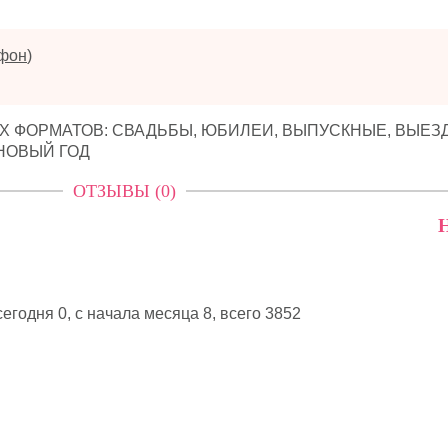
ефон
)
Х ФОРМАТОВ: СВАДЬБЫ, ЮБИЛЕИ, ВЫПУСКНЫЕ, ВЫЕЗ
НОВЫЙ ГОД
ОТЗЫВЫ (0)
Н
егодня 0, с начала месяца 8,
всего 3852