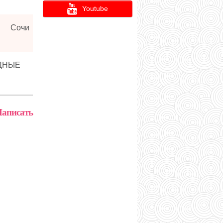
Youtube
Сочи
ДНЫЕ
аписать