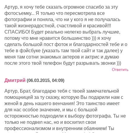
Артур, я хочу тебе сказать огромное спасибо за эту
фотосъемку... Я только что пересмотрела все
фотографии и поняла, что ни у кого я не получалась
такой жизнерадостной, счастливой и красивой!!!
СПАСИБО! Будет реально нелегко выбрать лучшие,
потому что мне нравится большинство ))) я хочу
сделать большой пост фоток и благодарностей тебе и о
тебе в фэйсбуке (указать там твой сайт и так далее) у
меня там сотни знакомых актеров и актрис и думаю
после этого твой телефон будут разрывать звонки )))
Ответить
Дмитрий
(06.03.2015, 04:09)
Артур, Брат, благодарю тебя с твоей замечательной
помощницей за ту сказку, которую Вы подарили нам с
женой в день нашего венчания! Это таинство имеет
для нас особое значение, и мы с большой
осторожностью подходили к выбору фотографа. Ты не
только не подвел нас, но и восхитил свои
профессионализмом и внутренним обаянием! Ты