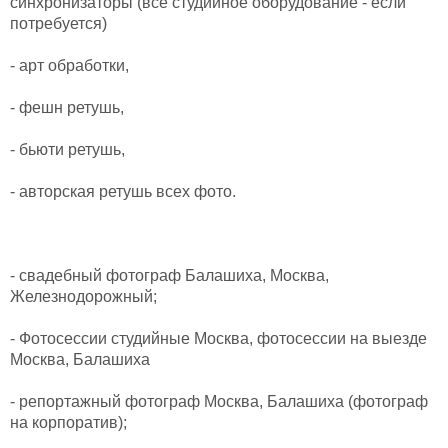
синхронизаторы (всё студийное оборудование - если
потребуется)
- арт обработки,
- фешн ретушь,
- бьюти ретушь,
- авторская ретушь всех фото.
- свадебный фотограф Балашиха, Москва,
Железнодорожный;
- Фотосессии студийные Москва, фотосессии на выезде
Москва, Балашиха
- репортажный фотограф Москва, Балашиха (фотограф
на корпоратив);