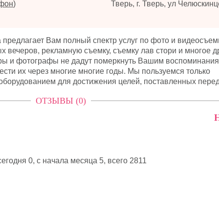
ефон
)
Тверь, г. Тверь, ул Челюскинц
ia предлагает Вам полный спектр услуг по фото и видеосъем
 вечеров, рекламную съемку, съемку лав стори и многое д
ы и фотографы не дадут померкнуть Вашим воспоминания
ести их через многие многие годы. Мы пользуемся только
орудованием для достижения целей, поставленных перед
ОТЗЫВЫ (0)
Н
егодня 0, с начала месяца 5,
всего 2811